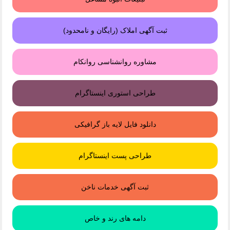
ثبت آگهی املاک (رایگان و نامحدود)
مشاوره روانشناسی روانکام
طراحی استوری اینستاگرام
دانلود فایل لایه باز گرافیکی
طراحی پست اینستاگرام
ثبت آگهی خدمات ناخن
دامه های رند و خاص