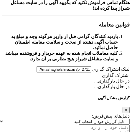
اس فراموش نکنید که بگویید آگهی را در
سایت مشاغل
ا کرده اید!
معامله
زدید کنندگان گرامی قبل از واریز هرگونه وجه و مبلغ به
اب آگهی دهنده از صحت و سلامت معامله اطمینان
صل نمائید.
یه معاملات انجام شده به عهده خریدار و فروشنده میباشد
سایت مشاغل شیراز
هیچ نظارتی بر آن ندارد.
تراک گذاری
گذاری
ارگذاری...
ارگذاری...
کل آگهی
ی پیش‌فرض: