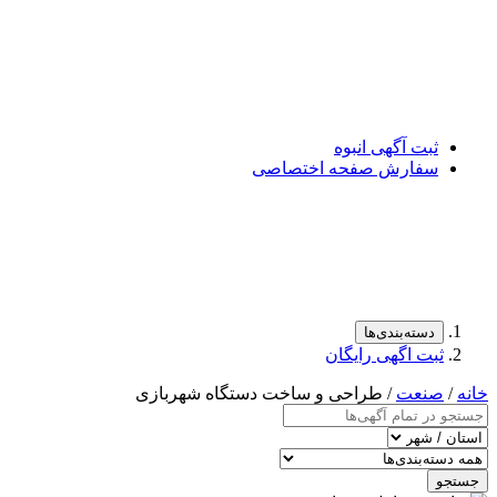
ت آگهی انبوه
فارش صفحه اختصاصی
سته‌بندی‌ها
ت اگهی رایگان
عت
/ طراحی و ساخت دستگاه شهربازی