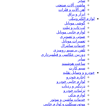
سایر
ماشین آلات صنعتی
آهن آلات و فلزات
ابزار و یراق
ازم الکترونیکی
گوشی موبایل
لپ تاپ و تبلت
لوازم جانبی موبایل
صوتی و تصویری
تعمیرات موبایل
خدمات سانترال
تلفن بی‌سیم رومیزی
دوربین عکاسی و فیلمبرداری
سایر
ساعت هوشمند
سیم کارت
درو و وسایل نقلیه
اجاره خودرو
لوازم جانبی خودرو
دزدگیر و ردیاب
تزئینات خودرو
لوازم یدکی
خدمات ماشین و موتور
موتورسیکلت و لوازم جانبی