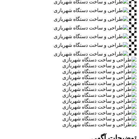
ات آگهی