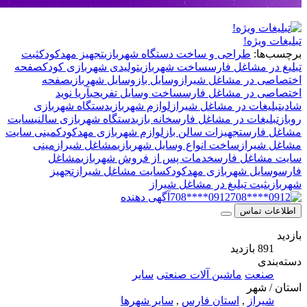
ویژه!
ا:
طراحی و ساخت دستگاه شهربازی
تجهیز مهدکودک
ثبت
 مشاغل فارس
ساخت شهربازی
تولیدی شهربازی کودک
صفحه
 در مشاغل شیراز
وسایل باز
وسایل شهربازی
صفحه
 در مشاغل فارس
ساخت وسایل تفریحی
آریا نوید
غات در مشاغل شیراز
لوازم شهربازی
دستگاه شهربازی
یغات در مشاغل فارس
خانه بازی
دستگاه شهربازی سالنی
سایت
ارس
تجهیزات سالن باز
لوازم شهربازی مهدکودک
مینی سایت
یراز
ساخت انواع وسایل شهربازی
مشاغل شیراز
مینی
اغل فارس
خدمات پس از فروش شهربازی
مشاغل
یل شهربازی مهدکودک
سایت مشاغل شیراز
تجهیز
بت تبلیغ در مشاغل شیراز
0912****708
آگهی دهنده
 تماس
ازدید
ی
عت
ماشین آلات صنعتی
سایر
شهر
راز
,
استان فارس
,
سایر شهرها