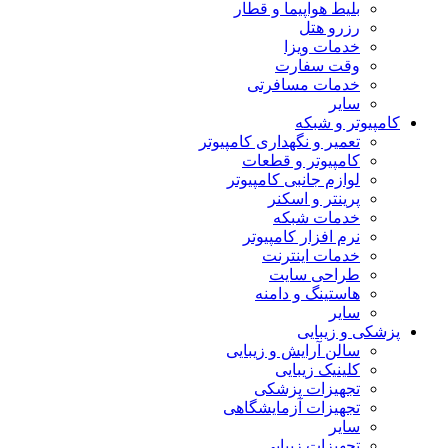
بلیط هواپیما و قطار
رزرو هتل
خدمات ویزا
وقت سفارت
خدمات مسافرتی
سایر
مپیوتر و شبکه
تعمیر و نگهداری کامپیوتر
کامپیوتر و قطعات
لوازم جانبی کامپیوتر
پرینتر و اسکنر
خدمات شبکه
نرم افزار کامپیوتر
خدمات اینترنت
طراحی سایت
هاستینگ و دامنه
سایر
شکی و زیبایی
سالن آرایش و زیبایی
کلینیک زیبایی
تجهیزات پزشکی
تجهیزات آزمایشگاهی
سایر
تجهیزات زیبایی