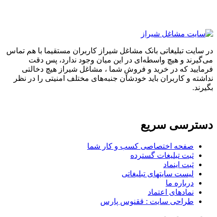
تبلیغاتی بانک مشاغل شیراز کاربران مستقیما با هم تماس
 و هیچ واسطه‌ای در این میان وجود ندارد، پس دقت
که در خرید و فروشِ شما ، مشاغل شیراز هیچ دخالتی
 کاربران باید خودشان جنبه‌های مختلف امنیتی را در نظر
سی سریع
حه اختصاصی کسب و کار شما
ت تبلیغات گسترده
ت اینماد
ست سایتهای تبلیغاتی
باره ما
ادهای اعتماد
احی سایت : ققنوس پارس