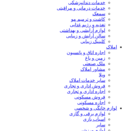
خدمات دندانپزشکی
خدمات درمانی و مراقبتی
سمعک
کاشت و ترمیم مو
تغذیه و رژیم غذایی
لوازم آرایشی و بهداشتی
سالن آرایش و زیبایی
کلینیک زیبایی
لاک
اجاره اتاق و پانسیون
زمین و باغ
ملک صنعتی
مشاور املاک
ویلا
سایر خدمات املاک
فروش اداری و تجاری
اجاره اداری و تجاری
فروش مسکونی
اجاره مسکونی
ازم خانگی و شخصی
لوازم برقی و گازی
اسباب بازی
سایر
لوازم ورزشی