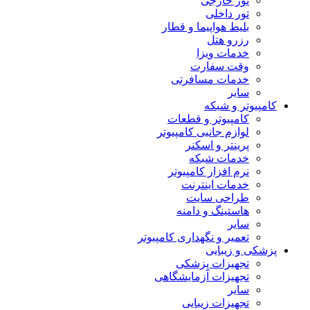
تور خارجی
تور داخلی
بلیط هواپیما و قطار
رزرو هتل
خدمات ویزا
وقت سفارت
خدمات مسافرتی
سایر
مپیوتر و شبکه
کامپیوتر و قطعات
لوازم جانبی کامپیوتر
پرینتر و اسکنر
خدمات شبکه
نرم افزار کامپیوتر
خدمات اینترنت
طراحی سایت
هاستینگ و دامنه
سایر
تعمیر و نگهداری کامپیوتر
شکی و زیبایی
تجهیزات پزشکی
تجهیزات آزمایشگاهی
سایر
تجهیزات زیبایی