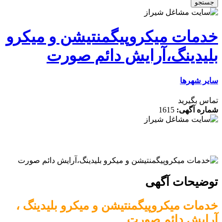
ت میکروپیگمنتیشن و میکرو
ینگ،آرایش دائم صورت
رها
رید
گهی:
1615
ات آگهی
 میکروپیگمنتیشن و میکرو بلیدینگ ،
 دائم صورت