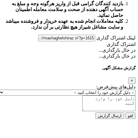
زدید کنندگان گرامی قبل از واریز هرگونه وجه و مبلغ به
اب آگهی دهنده از صحت و سلامت معامله اطمینان
صل نمائید.
یه معاملات انجام شده به عهده خریدار و فروشنده میباشد
سایت مشاغل شیراز
هیچ نظارتی بر آن ندارد.
تراک گذاری
گذاری
ارگذاری...
ارگذاری...
کل آگهی
ی پیش‌فرض:
رسال گزارش