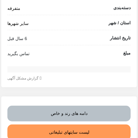
دسته‌بندی
متفرقه
استان / شهر
سایر شهرها
تاریخ انتشار
6 سال قبل
مبلغ
تماس بگیرید
گزارش مشکل آگهی
دامه های رند و خاص
لیست سایتهای تبلیغاتی