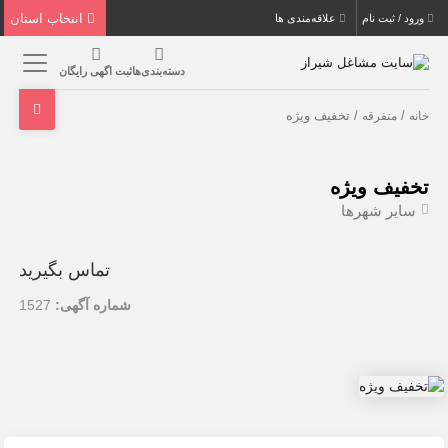
انتخاب استان
ورود / ثبت نام
علاقه‌مندی ها
دسته‌بندی‌ها
ثبت اگهی رایگان
/
/ تخفیف ویژه
خانه
متفرقه
تخفیف ویژه
سایر شهرها
تماس بگیرید
شماره آگهی:
1527