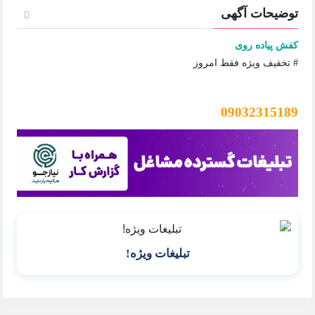
توضیحات آگهی
کفش پیاده روی
# تخفیف ویژه فقط امروز
09032315189
تبلیغات ویژه!