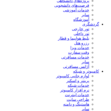
پروژه‌های دانشگاهی
فرصت‌های دانشجویی
خدمات آموزشی
سایر
آموزشگاه
دشگری
تور خارجی
تور داخلی
بلیط هواپیما و قطار
رزرو هتل
خدمات ویزا
وقت سفارت
خدمات مسافرتی
سایر
آژانس مسافرتی
مپیوتر و شبکه
لوازم جانبی کامپیوتر
پرینتر و اسکنر
خدمات شبکه
نرم افزار کامپیوتر
خدمات اینترنت
طراحی سایت
هاستینگ و دامنه
سایر