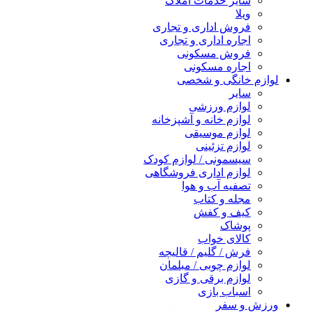
سایر خدمات املاک
ویلا
فروش اداری و تجاری
اجاره اداری و تجاری
فروش مسکونی
اجاره مسکونی
ازم خانگی و شخصی
سایر
لوازم ورزشی
لوازم خانه و آشپزخانه
لوازم موسیقی
لوازم تزئینی
سیسمونی / لوازم کودک
لوازم اداری فروشگاهی
تصفیه آب و هوا
مجله و کتاب
کیف و کفش
پوشاک
کالای خواب
فرش / گلیم / قالیچه
لوازم چوبی / مبلمان
لوازم برقی و گازی
اسباب بازی
زش و سفر