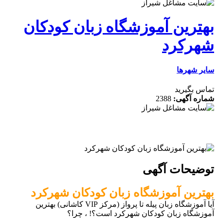
ین آموزشگاه زبان کودکان
کرد
رها
رید
گهی:
2388
ات آگهی
ن آموزشگاه زبان کودکان شهرکرد
آیا آموزشگاه زبان پیله تا پرواز (مرکز VIP کاشانی) بهترین
ه زبان کودکان شهرکرد است؟! ، چرا؟