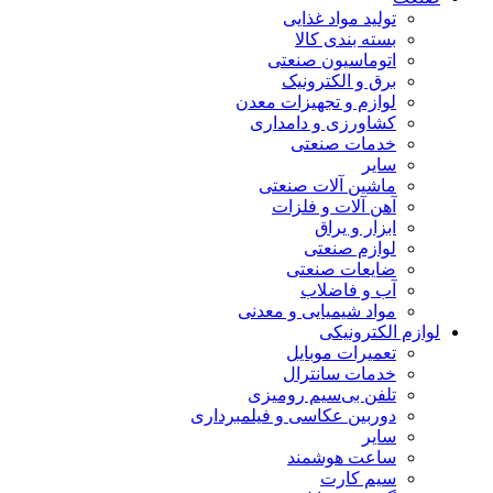
تولید مواد غذایی
بسته بندی کالا
اتوماسیون صنعتی
برق و الکترونیک
لوازم و تجهیزات معدن
کشاورزی و دامداری
خدمات صنعتی
سایر
ماشین آلات صنعتی
آهن آلات و فلزات
ابزار و یراق
لوازم صنعتی
ضایعات صنعتی
آب و فاضلاب
مواد شیمیایی و معدنی
ازم الکترونیکی
تعمیرات موبایل
خدمات سانترال
تلفن بی‌سیم رومیزی
دوربین عکاسی و فیلمبرداری
سایر
ساعت هوشمند
سیم کارت