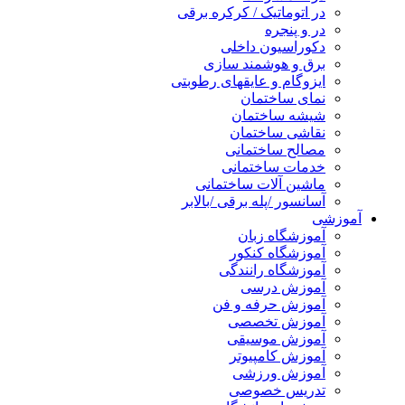
در اتوماتیک / کرکره برقی
در و پنجره
دکوراسیون داخلی
برق و هوشمند سازی
ایزوگام و عایقهای رطوبتی
نمای ساختمان
شیشه ساختمان
نقاشی ساختمان
مصالح ساختمانی
خدمات ساختمانی
ماشین آلات ساختمانی
آسانسور /پله برقی /بالابر
وزشی
آموزشگاه زبان
آموزشگاه کنکور
آموزشگاه رانندگی
آموزش درسی
آموزش حرفه و فن
آموزش تخصصی
آموزش موسیقی
آموزش کامپیوتر
آموزش ورزشی
تدریس خصوصی