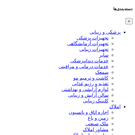
ها
شکی و زیبایی
تجهیزات پزشکی
تجهیزات آزمایشگاهی
تجهیزات زیبایی
سایر
خدمات دندانپزشکی
خدمات درمانی و مراقبتی
سمعک
کاشت و ترمیم مو
تغذیه و رژیم غذایی
لوازم آرایشی و بهداشتی
سالن آرایش و زیبایی
کلینیک زیبایی
لاک
اجاره اتاق و پانسیون
زمین و باغ
ملک صنعتی
مشاور املاک