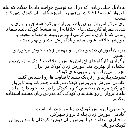
 خیلی زیادی که در ادامه توضیح خواهیم داد ما میگیم که پیله
تا پرواز (شعبه VIP کاشانی) بهترین آموزشگاه زبان کودک شهرکرد
 آموزش زبان پیله تا پرواز شهرکرد همه چیز با بازی و
اه کاردستی های خلاقانه ارایه میشه! کودک دلبند شما تا
 با بازی و سرگرمی آموزش ببینه به فضا و محیط و
علاقه نشون میده و یادگیریش بیشتر و بهتر میشه.
آموزش دیده و مجرب و مهمتر از همه خوش برخورد و
 کارگاه های افزایش هوش و خلاقیت کودک به زبان دوم
از بهترین متد آموزش زبان کودک در ایران
ین اساتید و مربی های کودک
ارید و از نزدیک ببینید تا تفاوت ها رو احساس کنید.
موزش و پرورش کودک دوزبانه و چندزبانه پیله تا پرواز
ربیان متخصص کار با کودک را در بدنه خود دارد، ما در
پرواز از روانشناسان کودکی که مدرس زبان هستند استفاده
 پرورش کودک دوزبانه و چندزبانه است.
موزش زبان پیله تا پرواز شهرکرد
متفاوت در آموزش زبان دوم به کودکان با متد پرورش
بانه