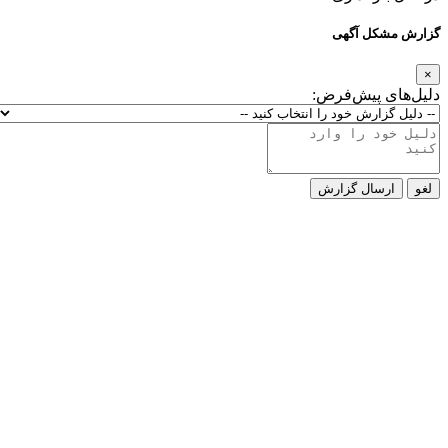
کل آگهی
ی پیش‌فرض:
رسال گزارش