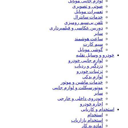
لوازم جانبی موبایل
صوتی و تصویری
تعمیرات موبایل
خدمات سانترال
تلفن بی‌سیم رومیزی
دوربین عکاسی و فیلمبرداری
سایر
ساعت هوشمند
سیم کارت
گوشی موبایل
خودرو و وسایل نقلیه
لوازم جانبی خودرو
دزدگیر و ردیاب
تزئینات خودرو
لوازم یدکی
خدمات ماشین و موتور
موتورسیکلت و لوازم جانبی
سایر
خودروی داخلی و خارجی
اجاره خودرو
استخدام و کاریابی
استخدام
استخدام بازاریاب
آماده به کار