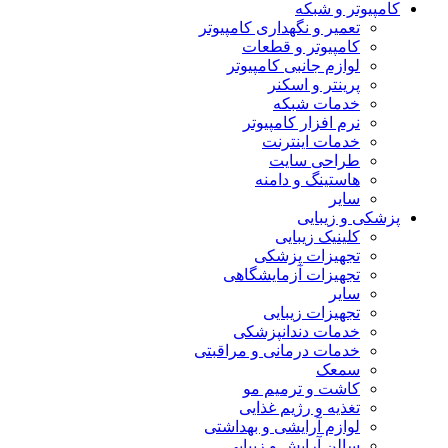
کامپیوتر و شبکه
تعمیر و نگهداری کامپیوتر
کامپیوتر و قطعات
لوازم جانبی کامپیوتر
پرینتر و اسکنر
خدمات شبکه
نرم افزار کامپیوتر
خدمات اینترنت
طراحی سایت
هاستینگ و دامنه
سایر
پزشکی و زیبایی
کلینیک زیبایی
تجهیزات پزشکی
تجهیزات آزمایشگاهی
سایر
تجهیزات زیبایی
خدمات دندانپزشکی
خدمات درمانی و مراقبتی
سمعک
کاشت و ترمیم مو
تغذیه و رژیم غذایی
لوازم آرایشی و بهداشتی
سالن آرایش و زیبایی