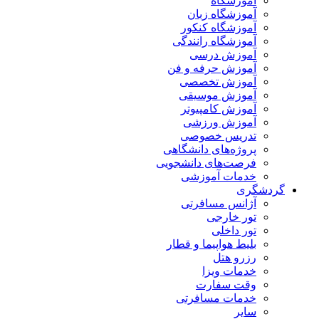
آموزشگاه
آموزشگاه زبان
آموزشگاه کنکور
آموزشگاه رانندگی
آموزش درسی
آموزش حرفه و فن
آموزش تخصصی
آموزش موسیقی
آموزش کامپیوتر
آموزش ورزشی
تدریس خصوصی
پروژه‌های دانشگاهی
فرصت‌های دانشجویی
خدمات آموزشی
گردشگری
آژانس مسافرتی
تور خارجی
تور داخلی
بلیط هواپیما و قطار
رزرو هتل
خدمات ویزا
وقت سفارت
خدمات مسافرتی
سایر