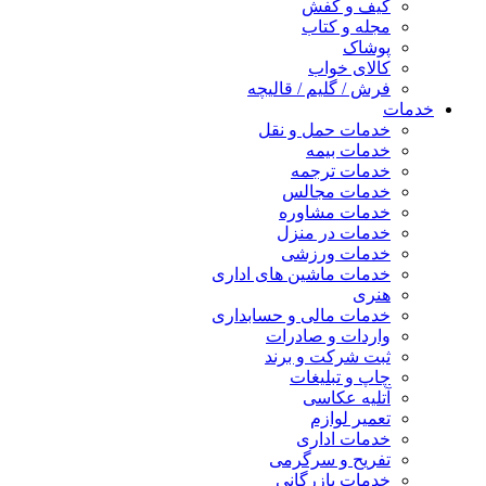
کیف و کفش
مجله و کتاب
پوشاک
کالای خواب
فرش / گلیم / قالیچه
خدمات
خدمات حمل و نقل
خدمات بیمه
خدمات ترجمه
خدمات مجالس
خدمات مشاوره
خدمات در منزل
خدمات ورزشی
خدمات ماشین های اداری
هنری
خدمات مالی و حسابداری
واردات و صادرات
ثبت شرکت و برند
چاپ و تبلیغات
آتلیه عکاسی
تعمیر لوازم
خدمات اداری
تفریح و سرگرمی
خدمات بازرگانی