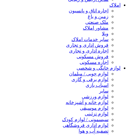
املاک
اجاره اتاق و پانسیون
زمین و باغ
ملک صنعتی
مشاور املاک
ویلا
سایر خدمات املاک
فروش اداری و تجاری
اجاره اداری و تجاری
فروش مسکونی
اجاره مسکونی
لوازم خانگی و شخصی
لوازم چوبی / مبلمان
لوازم برقی و گازی
اسباب بازی
سایر
لوازم ورزشی
لوازم خانه و آشپزخانه
لوازم موسیقی
لوازم تزئینی
سیسمونی / لوازم کودک
لوازم اداری فروشگاهی
تصفیه آب و هوا