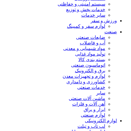
سیستم امنیتی و حفاظتی
خدمات پخش و توزیع
سایر خدمات
ورزش و سفر
لوازم سفر و کمپینگ
صنعت
ضایعات صنعتی
آب و فاضلاب
مواد شیمیایی و معدنی
تولید مواد غذایی
بسته بندی کالا
اتوماسیون صنعتی
برق و الکترونیک
لوازم و تجهیزات معدن
کشاورزی و دامداری
خدمات صنعتی
سایر
ماشین آلات صنعتی
آهن آلات و فلزات
ابزار و یراق
لوازم صنعتی
لوازم الکترونیکی
لپ تاپ و تبلت