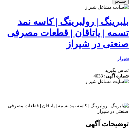
جستجو
بلبرینگ | رولبرینگ | کاسه نمد
تسمه | یاتاقان | قطعات مصرفی
صنعتی در شیراز
شیراز
تماس بگیرید
شماره آگهی:
4033
توضیحات آگهی