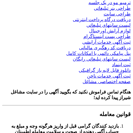
ترمیم مو در یک جلسه
طراحی بنر تبلیغاتی
طراحی سایت
دریافت درگاه پرداخت اینترنتی
لیست سایتهای تبلیغاتی
لوازم آرایش اورجینال
طراحی پست اینستاگرام
ثبت آگهی خدمات آرایشی
دریافت کد رهگیری مالیاتی
پنل پیامکی دائمی با امکانات کامل
لیست سایتهای تبلیغاتی رایگان
ثبت اینماد
دانلود فایل لایه باز گرافیکی
ثبت آگهی خدمات ناخن
صفحه اختصاصی مشاغل
هنگام تماس فراموش نکنید که بگویید آگهی را در
سایت مشاغل
شیراز
پیدا کرده اید!
قوانین معامله
بازدید کنندگان گرامی قبل از واریز هرگونه وجه و مبلغ به
حساب آگهی دهنده از صحت و سلامت معامله اطمینان