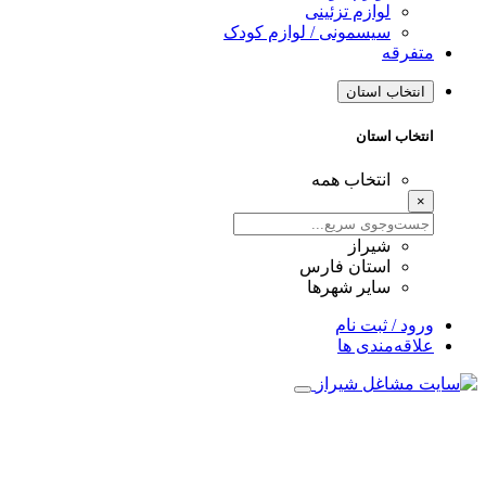
لوازم تزئینی
سیسمونی / لوازم کودک
متفرقه
انتخاب استان
انتخاب استان
انتخاب همه
×
شیراز
استان فارس
سایر شهرها
ورود / ثبت نام
علاقه‌مندی ها