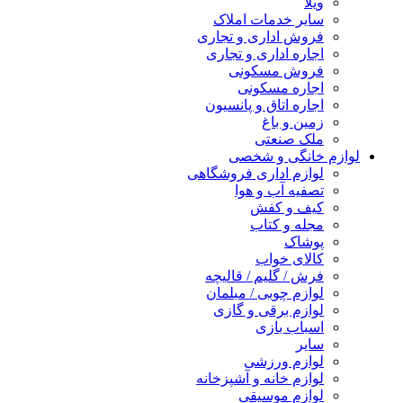
ویلا
سایر خدمات املاک
فروش اداری و تجاری
اجاره اداری و تجاری
فروش مسکونی
اجاره مسکونی
اجاره اتاق و پانسیون
زمین و باغ
ملک صنعتی
لوازم خانگی و شخصی
لوازم اداری فروشگاهی
تصفیه آب و هوا
کیف و کفش
مجله و کتاب
پوشاک
کالای خواب
فرش / گلیم / قالیچه
لوازم چوبی / مبلمان
لوازم برقی و گازی
اسباب بازی
سایر
لوازم ورزشی
لوازم خانه و آشپزخانه
لوازم موسیقی