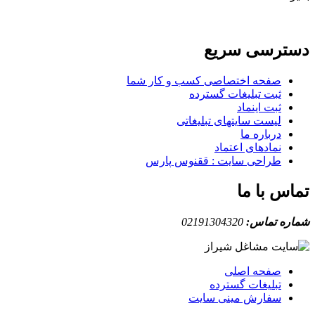
دسترسی سریع
صفحه اختصاصی کسب و کار شما
ثبت تبلیغات گسترده
ثبت اینماد
لیست سایتهای تبلیغاتی
درباره ما
نمادهای اعتماد
طراحی سایت : ققنوس پارس
تماس با ما
شماره تماس:
02191304320
صفحه اصلی
تبلیغات گسترده
سفارش مینی سایت