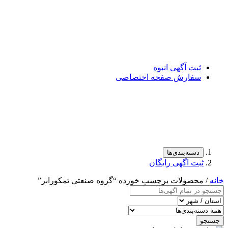
ثبت آگهی انبوه
سفارش صفحه اختصاصی
دسته‌بندی‌ها
ثبت اگهی رایگان
خانه
/ محصولات برچسب خورده “گروه صنعتی تمکورابر”
جستجو