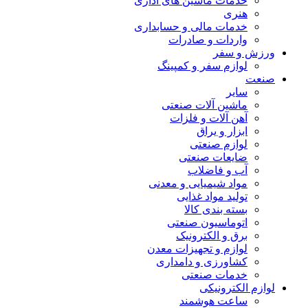
خدمات ماشین های اداری
هنری
خدمات مالی و حسابداری
واردات و صادرات
ورزش و سفر
لوازم سفر و کمپینگ
صنعت
سایر
ماشین آلات صنعتی
آهن آلات و فلزات
ابزار و یراق
لوازم صنعتی
ضایعات صنعتی
آب و فاضلاب
مواد شیمیایی و معدنی
تولید مواد غذایی
بسته بندی کالا
اتوماسیون صنعتی
برق و الکترونیک
لوازم و تجهیزات معدن
کشاورزی و دامداری
خدمات صنعتی
لوازم الکترونیکی
ساعت هوشمند