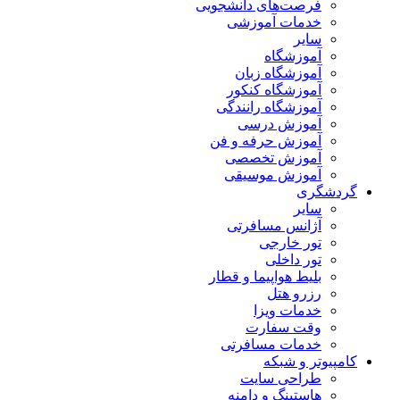
فرصت‌های دانشجویی
خدمات آموزشی
سایر
آموزشگاه
آموزشگاه زبان
آموزشگاه کنکور
آموزشگاه رانندگی
آموزش درسی
آموزش حرفه و فن
آموزش تخصصی
آموزش موسیقی
گردشگری
سایر
آژانس مسافرتی
تور خارجی
تور داخلی
بلیط هواپیما و قطار
رزرو هتل
خدمات ویزا
وقت سفارت
خدمات مسافرتی
کامپیوتر و شبکه
طراحی سایت
هاستینگ و دامنه