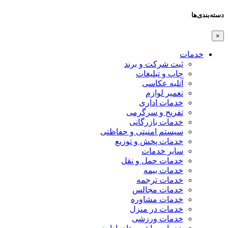
دسته‌بندی‌ها
×
خدمات
ثبت شرکت و برند
چاپ و تبلیغات
آتلیه عکاسی
تعمیر لوازم
خدمات اداری
تفریح و سرگرمی
خدمات بازرگانی
سیستم امنیتی و حفاظتی
خدمات پخش و توزیع
سایر خدمات
خدمات حمل و نقل
خدمات بیمه
خدمات ترجمه
خدمات مجالس
خدمات مشاوره
خدمات در منزل
خدمات ورزشی