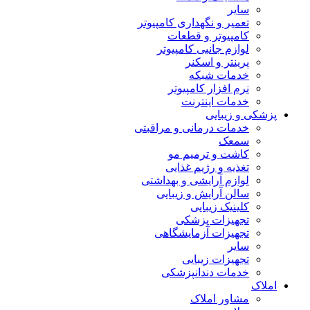
سایر
تعمیر و نگهداری کامپیوتر
کامپیوتر و قطعات
لوازم جانبی کامپیوتر
پرینتر و اسکنر
خدمات شبکه
نرم افزار کامپیوتر
خدمات اینترنت
پزشکی و زیبایی
خدمات درمانی و مراقبتی
سمعک
کاشت و ترمیم مو
تغذیه و رژیم غذایی
لوازم آرایشی و بهداشتی
سالن آرایش و زیبایی
کلینیک زیبایی
تجهیزات پزشکی
تجهیزات آزمایشگاهی
سایر
تجهیزات زیبایی
خدمات دندانپزشکی
املاک
مشاور املاک