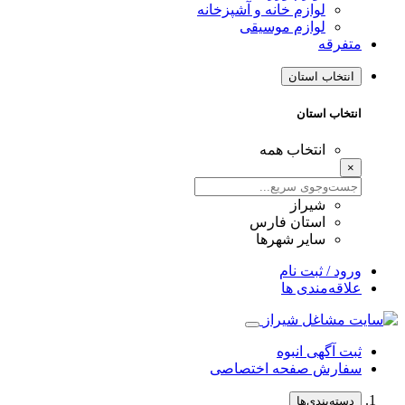
لوازم خانه و آشپزخانه
لوازم موسیقی
متفرقه
انتخاب استان
انتخاب استان
انتخاب همه
×
شیراز
استان فارس
سایر شهرها
ورود / ثبت نام
علاقه‌مندی ها
ثبت آگهی انبوه
سفارش صفحه اختصاصی
دسته‌بندی‌ها