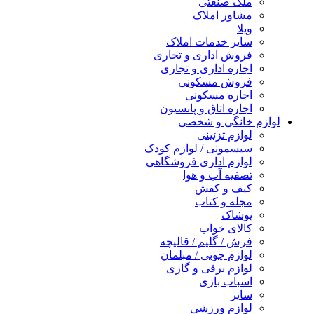
ملک صنعتی
مشاور املاک
ویلا
سایر خدمات املاک
فروش اداری و تجاری
اجاره اداری و تجاری
فروش مسکونی
اجاره مسکونی
اجاره اتاق و پانسیون
لوازم خانگی و شخصی
لوازم تزئینی
سیسمونی / لوازم کودک
لوازم اداری فروشگاهی
تصفیه آب و هوا
کیف و کفش
مجله و کتاب
پوشاک
کالای خواب
فرش / گلیم / قالیچه
لوازم چوبی / مبلمان
لوازم برقی و گازی
اسباب بازی
سایر
لوازم ورزشی