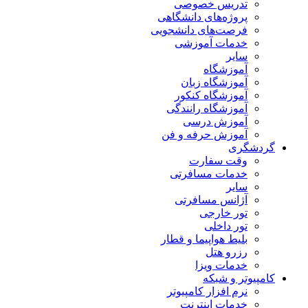
تدریس خصوصی
پروژه‌های دانشگاهی
فرصت‌های دانشجویی
خدمات آموزشی
سایر
آموزشگاه
آموزشگاه زبان
آموزشگاه کنکور
آموزشگاه رانندگی
آموزش درسی
آموزش حرفه و فن
گردشگری
وقت سفارت
خدمات مسافرتی
سایر
آژانس مسافرتی
تور خارجی
تور داخلی
بلیط هواپیما و قطار
رزرو هتل
خدمات ویزا
کامپیوتر و شبکه
نرم افزار کامپیوتر
خدمات اینترنت