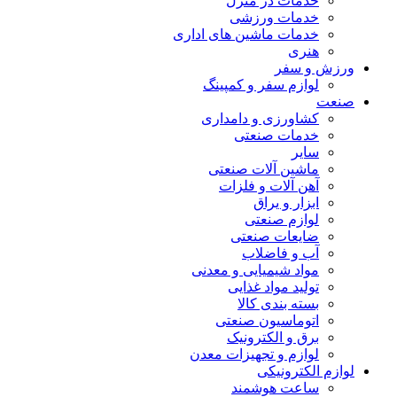
خدمات در منزل
خدمات ورزشی
خدمات ماشین های اداری
هنری
ورزش و سفر
لوازم سفر و کمپینگ
صنعت
کشاورزی و دامداری
خدمات صنعتی
سایر
ماشین آلات صنعتی
آهن آلات و فلزات
ابزار و یراق
لوازم صنعتی
ضایعات صنعتی
آب و فاضلاب
مواد شیمیایی و معدنی
تولید مواد غذایی
بسته بندی کالا
اتوماسیون صنعتی
برق و الکترونیک
لوازم و تجهیزات معدن
لوازم الکترونیکی
ساعت هوشمند