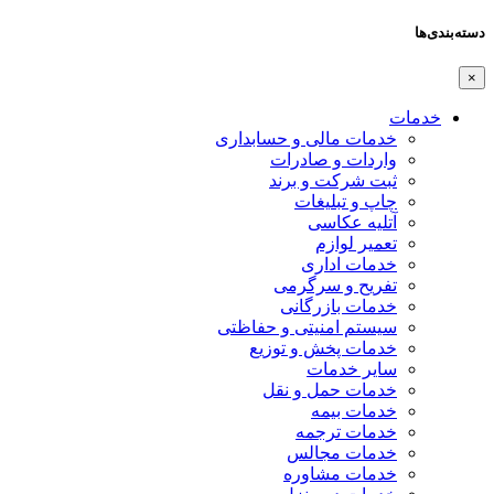
دسته‌بندی‌ها
×
خدمات
خدمات مالی و حسابداری
واردات و صادرات
ثبت شرکت و برند
چاپ و تبلیغات
آتلیه عکاسی
تعمیر لوازم
خدمات اداری
تفریح و سرگرمی
خدمات بازرگانی
سیستم امنیتی و حفاظتی
خدمات پخش و توزیع
سایر خدمات
خدمات حمل و نقل
خدمات بیمه
خدمات ترجمه
خدمات مجالس
خدمات مشاوره