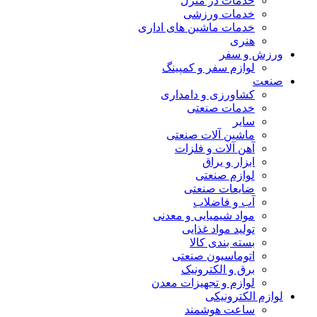
خدمات در منزل
خدمات ورزشی
خدمات ماشین های اداری
هنری
ورزش و سفر
لوازم سفر و کمپینگ
صنعت
کشاورزی و دامداری
خدمات صنعتی
سایر
ماشین آلات صنعتی
آهن آلات و فلزات
ابزار و یراق
لوازم صنعتی
ضایعات صنعتی
آب و فاضلاب
مواد شیمیایی و معدنی
تولید مواد غذایی
بسته بندی کالا
اتوماسیون صنعتی
برق و الکترونیک
لوازم و تجهیزات معدن
لوازم الکترونیکی
ساعت هوشمند