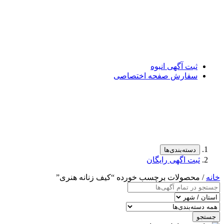
ثبت آگهی انبوه
سفارش صفحه اختصاصی
دسته‌بندی‌ها
ثبت اگهی رایگان
خانه
/ محصولات برچسب خورده “کیف زنانه هنری”
جستجو