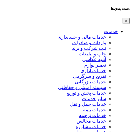
دسته‌بندی‌ها
×
خدمات
خدمات مالی و حسابداری
واردات و صادرات
ثبت شرکت و برند
چاپ و تبلیغات
آتلیه عکاسی
تعمیر لوازم
خدمات اداری
تفریح و سرگرمی
خدمات بازرگانی
سیستم امنیتی و حفاظتی
خدمات پخش و توزیع
سایر خدمات
خدمات حمل و نقل
خدمات بیمه
خدمات ترجمه
خدمات مجالس
خدمات مشاوره