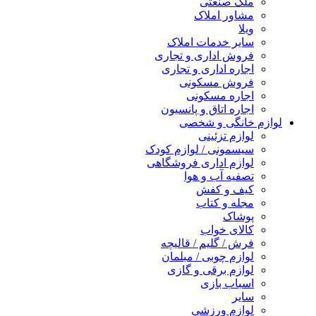
ملک صنعتی
مشاور املاک
ویلا
سایر خدمات املاک
فروش اداری و تجاری
اجاره اداری و تجاری
فروش مسکونی
اجاره مسکونی
اجاره اتاق و پانسیون
لوازم خانگی و شخصی
لوازم تزئینی
سیسمونی / لوازم کودک
لوازم اداری فروشگاهی
تصفیه آب و هوا
کیف و کفش
مجله و کتاب
پوشاک
کالای خواب
فرش / گلیم / قالیچه
لوازم چوبی / مبلمان
لوازم برقی و گازی
اسباب بازی
سایر
لوازم ورزشی