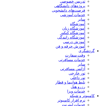
تدریس خصوصی
پروژه‌های دانشگاهی
فرصت‌های دانشجویی
خدمات آموزشی
سایر
آموزشگاه
آموزشگاه زبان
آموزشگاه کنکور
آموزشگاه رانندگی
آموزش درسی
آموزش حرفه و فن
گردشگری
وقت سفارت
خدمات مسافرتی
سایر
آژانس مسافرتی
تور خارجی
تور داخلی
بلیط هواپیما و قطار
رزرو هتل
خدمات ویزا
کامپیوتر و شبکه
نرم افزار کامپیوتر
خدمات اینترنت