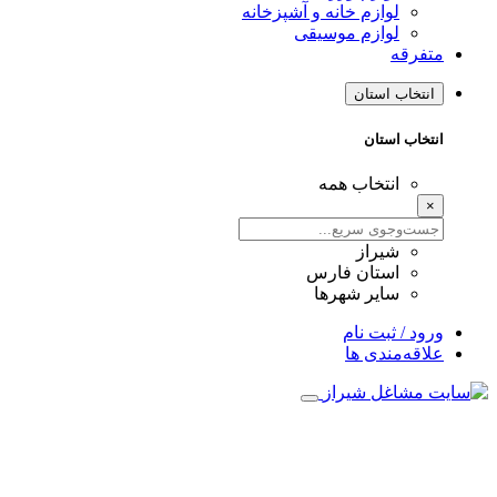
لوازم خانه و آشپزخانه
لوازم موسیقی
متفرقه
انتخاب استان
انتخاب استان
انتخاب همه
×
شیراز
استان فارس
سایر شهرها
ورود / ثبت نام
علاقه‌مندی ها