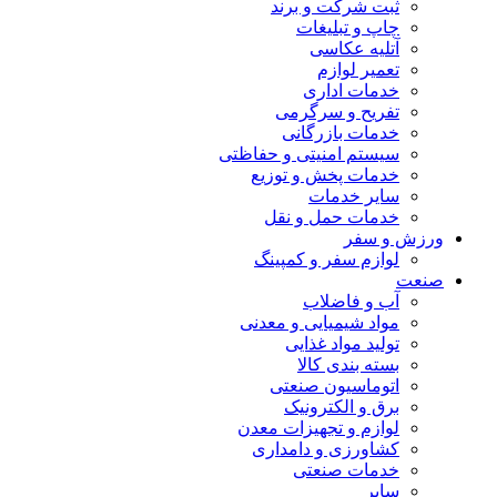
ثبت شرکت و برند
چاپ و تبلیغات
آتلیه عکاسی
تعمیر لوازم
خدمات اداری
تفریح و سرگرمی
خدمات بازرگانی
سیستم امنیتی و حفاظتی
خدمات پخش و توزیع
سایر خدمات
خدمات حمل و نقل
ورزش و سفر
لوازم سفر و کمپینگ
صنعت
آب و فاضلاب
مواد شیمیایی و معدنی
تولید مواد غذایی
بسته بندی کالا
اتوماسیون صنعتی
برق و الکترونیک
لوازم و تجهیزات معدن
کشاورزی و دامداری
خدمات صنعتی
سایر