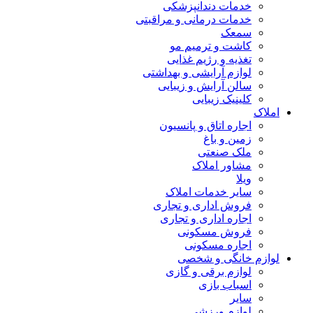
خدمات دندانپزشکی
خدمات درمانی و مراقبتی
سمعک
کاشت و ترمیم مو
تغذیه و رژیم غذایی
لوازم آرایشی و بهداشتی
سالن آرایش و زیبایی
کلینیک زیبایی
املاک
اجاره اتاق و پانسیون
زمین و باغ
ملک صنعتی
مشاور املاک
ویلا
سایر خدمات املاک
فروش اداری و تجاری
اجاره اداری و تجاری
فروش مسکونی
اجاره مسکونی
لوازم خانگی و شخصی
لوازم برقی و گازی
اسباب بازی
سایر
لوازم ورزشی