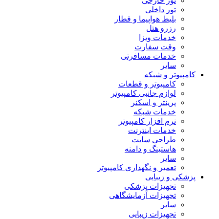
تور خارجی
تور داخلی
بلیط هواپیما و قطار
رزرو هتل
خدمات ویزا
وقت سفارت
خدمات مسافرتی
سایر
کامپیوتر و شبکه
کامپیوتر و قطعات
لوازم جانبی کامپیوتر
پرینتر و اسکنر
خدمات شبکه
نرم افزار کامپیوتر
خدمات اینترنت
طراحی سایت
هاستینگ و دامنه
سایر
تعمیر و نگهداری کامپیوتر
پزشکی و زیبایی
تجهیزات پزشکی
تجهیزات آزمایشگاهی
سایر
تجهیزات زیبایی