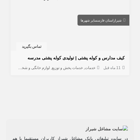
شیراز
استان فارس
سایر شهرها
تماس بگیرید
کیف مدارس و کوله پشتی | تولیدی کوله پشتی مدرسه
11 ماه قبل
خدمات
خدمات پخش و توزیع
لوازم خانگی و شخصی
کیف و ک
در سایت تبلیغاتی بانک مشاغل شیراز کاربران مستقیما با هم