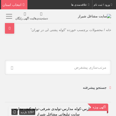
انتخاب استان
ورود / ثبت نام
علاقه‌مندی ها
دسته‌بندی‌ها
ثبت اگهی رایگان
/ محصولات برچسب خورده “کوله پشتی لی در تهران”
خانه
مرتب‌سازی پیشفرض
جستجو پیشرفته
آگهی ویژه
1297 بازدید