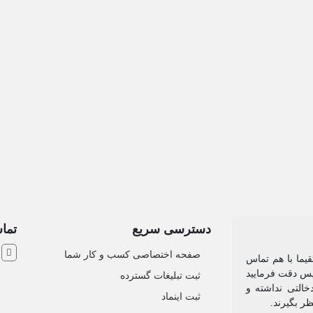
 و شخصی
کیف و کفش
دسترسی سریع
تماس
ش
صفحه اختصاصی کسب و کار شما
یما با هم تماس
 پس دقت فرمایید
ثبت تبلیغات گسترده
التی نداشته و
ثبت اینماد
نظر بگیرند.