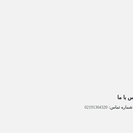
 با ما
ماره تماس:
02191304320