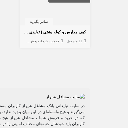
تماس بگیرید
کیف مدارس و کوله پشتی | تولیدی کوله پشتی مدرسه
11 ماه قبل
خدمات
خدمات پخش و توزیع
لوازم خانگی
در سایت تبلیغاتی بانک مشاغل شیراز کاربران مستق
می‌گیرند و هیچ واسطه‌ای در این میان وجود ندارد،
که در خرید و فروشِ شما ، مشاغل شیراز هیچ دخ
کاربران باید خودشان جنبه‌های مختلف امنیتی را در 