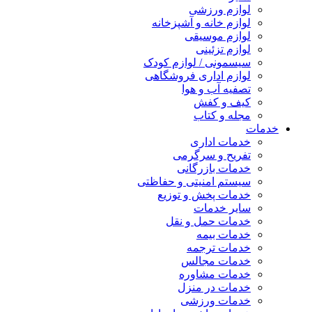
لوازم ورزشی
لوازم خانه و آشپزخانه
لوازم موسیقی
لوازم تزئینی
سیسمونی / لوازم کودک
لوازم اداری فروشگاهی
تصفیه آب و هوا
کیف و کفش
مجله و کتاب
خدمات
خدمات اداری
تفریح و سرگرمی
خدمات بازرگانی
سیستم امنیتی و حفاظتی
خدمات پخش و توزیع
سایر خدمات
خدمات حمل و نقل
خدمات بیمه
خدمات ترجمه
خدمات مجالس
خدمات مشاوره
خدمات در منزل
خدمات ورزشی