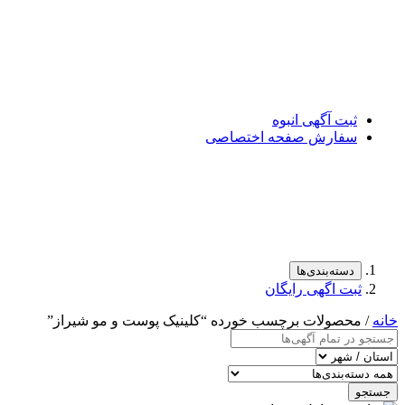
ثبت آگهی انبوه
سفارش صفحه اختصاصی
دسته‌بندی‌ها
ثبت اگهی رایگان
خانه
/ محصولات برچسب خورده “کلینیک پوست و مو شیراز”
جستجو