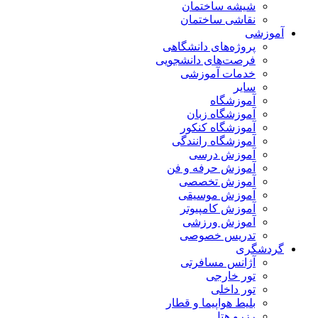
شیشه ساختمان
نقاشی ساختمان
آموزشی
پروژه‌های دانشگاهی
فرصت‌های دانشجویی
خدمات آموزشی
سایر
آموزشگاه
آموزشگاه زبان
آموزشگاه کنکور
آموزشگاه رانندگی
آموزش درسی
آموزش حرفه و فن
آموزش تخصصی
آموزش موسیقی
آموزش کامپیوتر
آموزش ورزشی
تدریس خصوصی
گردشگری
آژانس مسافرتی
تور خارجی
تور داخلی
بلیط هواپیما و قطار
رزرو هتل