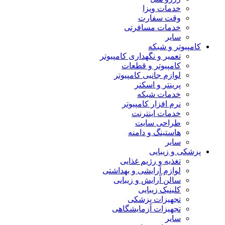
خدمات ویزا
وقت سفارت
خدمات مسافرتی
سایر
کامپیوتر و شبکه
تعمیر و نگهداری کامپیوتر
کامپیوتر و قطعات
لوازم جانبی کامپیوتر
پرینتر و اسکنر
خدمات شبکه
نرم افزار کامپیوتر
خدمات اینترنت
طراحی سایت
هاستینگ و دامنه
سایر
پزشکی و زیبایی
تغذیه و رژیم غذایی
لوازم آرایشی و بهداشتی
سالن آرایش و زیبایی
کلینیک زیبایی
تجهیزات پزشکی
تجهیزات آزمایشگاهی
سایر