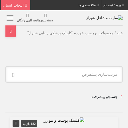
انتخاب استان
ورود / ثبت نام
علاقه‌مندی ها
دسته‌بندی‌ها
ثبت اگهی رایگان
/ محصولات برچسب خورده “کلینیک پزشکی زیبایی شیراز”
خانه
مرتب‌سازی پیشفرض
جستجو پیشرفته
182 بازدید