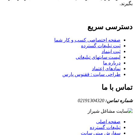
بگیرند.
دسترسی سریع
صفحه اختصاصی کسب و کار شما
ثبت تبلیغات گسترده
ثبت اینماد
لیست سایتهای تبلیغاتی
درباره ما
نمادهای اعتماد
طراحی سایت : ققنوس پارس
تماس با ما
شماره تماس:
02191304320
صفحه اصلی
تبلیغات گسترده
سفارش مینی سایت