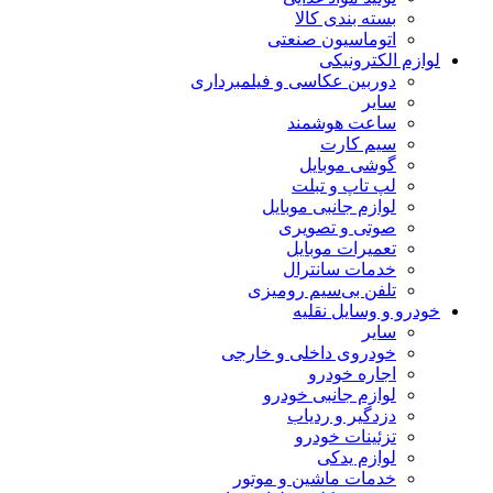
بسته بندی کالا
اتوماسیون صنعتی
لوازم الکترونیکی
دوربین عکاسی و فیلمبرداری
سایر
ساعت هوشمند
سیم کارت
گوشی موبایل
لپ تاپ و تبلت
لوازم جانبی موبایل
صوتی و تصویری
تعمیرات موبایل
خدمات سانترال
تلفن بی‌سیم رومیزی
خودرو و وسایل نقلیه
سایر
خودروی داخلی و خارجی
اجاره خودرو
لوازم جانبی خودرو
دزدگیر و ردیاب
تزئینات خودرو
لوازم یدکی
خدمات ماشین و موتور