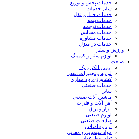
خدمات پخش و توزیع
سایر خدمات
خدمات حمل و نقل
خدمات بیمه
خدمات ترجمه
خدمات مجالس
خدمات مشاوره
خدمات در منزل
ورزش و سفر
لوازم سفر و کمپینگ
صنعت
برق و الکترونیک
لوازم و تجهیزات معدن
کشاورزی و دامداری
خدمات صنعتی
سایر
ماشین آلات صنعتی
آهن آلات و فلزات
ابزار و یراق
لوازم صنعتی
ضایعات صنعتی
آب و فاضلاب
مواد شیمیایی و معدنی
تولید مواد غذایی