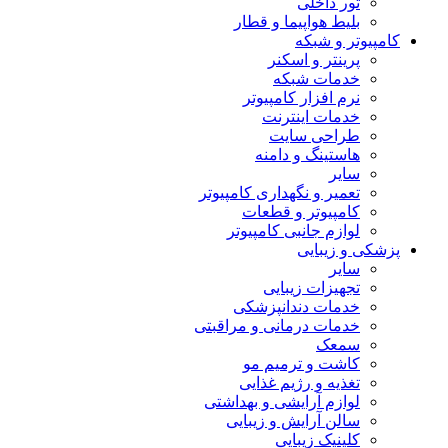
تور داخلی
بلیط هواپیما و قطار
کامپیوتر و شبکه
پرینتر و اسکنر
خدمات شبکه
نرم افزار کامپیوتر
خدمات اینترنت
طراحی سایت
هاستینگ و دامنه
سایر
تعمیر و نگهداری کامپیوتر
کامپیوتر و قطعات
لوازم جانبی کامپیوتر
پزشکی و زیبایی
سایر
تجهیزات زیبایی
خدمات دندانپزشکی
خدمات درمانی و مراقبتی
سمعک
کاشت و ترمیم مو
تغذیه و رژیم غذایی
لوازم آرایشی و بهداشتی
سالن آرایش و زیبایی
کلینیک زیبایی