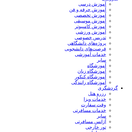
آموزش درسی
آموزش حرفه و فن
آموزش تخصصی
آموزش موسیقی
آموزش کامپیوتر
آموزش ورزشی
تدریس خصوصی
پروژه‌های دانشگاهی
فرصت‌های دانشجویی
خدمات آموزشی
سایر
آموزشگاه
آموزشگاه زبان
آموزشگاه کنکور
آموزشگاه رانندگی
گردشگری
رزرو هتل
خدمات ویزا
وقت سفارت
خدمات مسافرتی
سایر
آژانس مسافرتی
تور خارجی