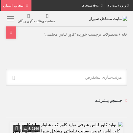
انتخاب استان
ورود / ثبت نام
علاقه‌مندی ها
دسته‌بندی‌ها
ثبت اگهی رایگان
/ محصولات برچسب خورده “کاور لباس مجلسی”
خانه
مرتب‌سازی پیشفرض
جستجو پیشرفته
1166 بازدید