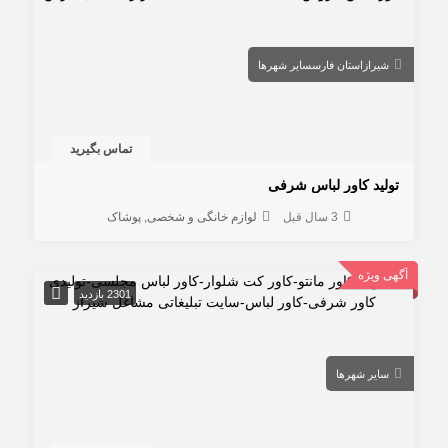
شیراز
استان فارس
سایر شهرها
تماس بگیرید
تولید کاور لباس شرفی
3 سال قبل
لوازم خانگی و شخصی
پوشاک
آگهی ویژه
2301 بازدید
سایر شهرها