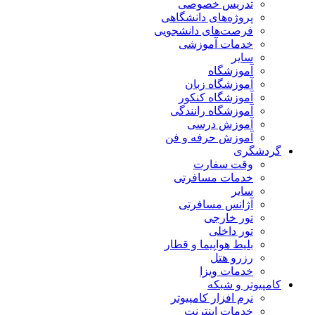
تدریس خصوصی
پروژه‌های دانشگاهی
فرصت‌های دانشجویی
خدمات آموزشی
سایر
آموزشگاه
آموزشگاه زبان
آموزشگاه کنکور
آموزشگاه رانندگی
آموزش درسی
آموزش حرفه و فن
گردشگری
وقت سفارت
خدمات مسافرتی
سایر
آژانس مسافرتی
تور خارجی
تور داخلی
بلیط هواپیما و قطار
رزرو هتل
خدمات ویزا
کامپیوتر و شبکه
نرم افزار کامپیوتر
خدمات اینترنت