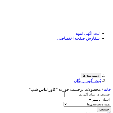
ثبت آگهی انبوه
سفارش صفحه اختصاصی
دسته‌بندی‌ها
ثبت اگهی رایگان
خانه
/ محصولات برچسب خورده “کاور لباس شب”
جستجو