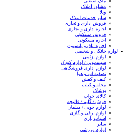
ملک صنعتی
مشاور املاک
ویلا
سایر خدمات املاک
فروش اداری و تجاری
اجاره اداری و تجاری
فروش مسکونی
اجاره مسکونی
اجاره اتاق و پانسیون
لوازم خانگی و شخصی
لوازم تزئینی
سیسمونی / لوازم کودک
لوازم اداری فروشگاهی
تصفیه آب و هوا
کیف و کفش
مجله و کتاب
پوشاک
کالای خواب
فرش / گلیم / قالیچه
لوازم چوبی / مبلمان
لوازم برقی و گازی
اسباب بازی
سایر
لوازم ورزشی