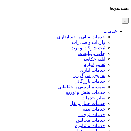
دسته‌بندی‌ها
×
خدمات
خدمات مالی و حسابداری
واردات و صادرات
ثبت شرکت و برند
چاپ و تبلیغات
آتلیه عکاسی
تعمیر لوازم
خدمات اداری
تفریح و سرگرمی
خدمات بازرگانی
سیستم امنیتی و حفاظتی
خدمات پخش و توزیع
سایر خدمات
خدمات حمل و نقل
خدمات بیمه
خدمات ترجمه
خدمات مجالس
خدمات مشاوره