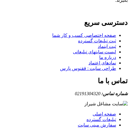
بگیرند.
دسترسی سریع
صفحه اختصاصی کسب و کار شما
ثبت تبلیغات گسترده
ثبت اینماد
لیست سایتهای تبلیغاتی
درباره ما
نمادهای اعتماد
طراحی سایت : ققنوس پارس
تماس با ما
شماره تماس:
02191304320
صفحه اصلی
تبلیغات گسترده
سفارش مینی سایت