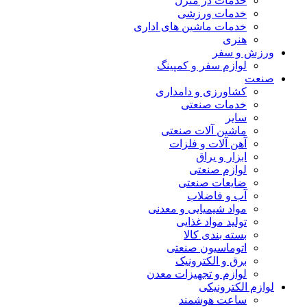
خدمات در منزل
خدمات ورزشی
خدمات ماشین های اداری
هنری
ورزش و سفر
لوازم سفر و کمپینگ
صنعت
کشاورزی و دامداری
خدمات صنعتی
سایر
ماشین آلات صنعتی
آهن آلات و فلزات
ابزار و یراق
لوازم صنعتی
ضایعات صنعتی
آب و فاضلاب
مواد شیمیایی و معدنی
تولید مواد غذایی
بسته بندی کالا
اتوماسیون صنعتی
برق و الکترونیک
لوازم و تجهیزات معدن
لوازم الکترونیکی
ساعت هوشمند