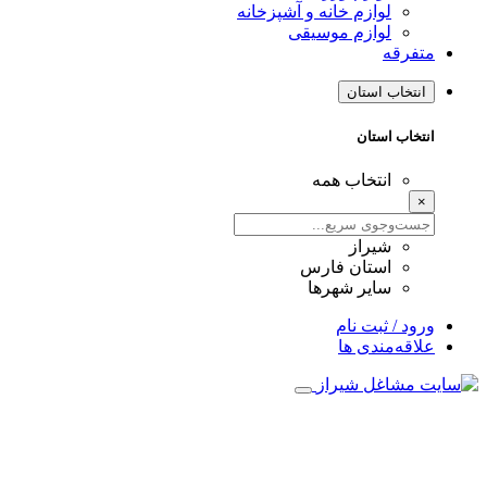
لوازم خانه و آشپزخانه
لوازم موسیقی
متفرقه
انتخاب استان
انتخاب استان
انتخاب همه
×
شیراز
استان فارس
سایر شهرها
ورود / ثبت نام
علاقه‌مندی ها