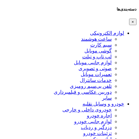
دسته‌بندی‌ها
×
لوازم الکترونیکی
ساعت هوشمند
سیم کارت
گوشی موبایل
لپ تاپ و تبلت
لوازم جانبی موبایل
صوتی و تصویری
تعمیرات موبایل
خدمات سانترال
تلفن بی‌سیم رومیزی
دوربین عکاسی و فیلمبرداری
سایر
خودرو و وسایل نقلیه
خودروی داخلی و خارجی
اجاره خودرو
لوازم جانبی خودرو
دزدگیر و ردیاب
تزئینات خودرو