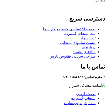
بگیرند.
دسترسی سریع
صفحه اختصاصی کسب و کار شما
ثبت تبلیغات گسترده
ثبت اینماد
لیست سایتهای تبلیغاتی
درباره ما
نمادهای اعتماد
طراحی سایت : ققنوس پارس
تماس با ما
شماره تماس:
02191304320
صفحه اصلی
تبلیغات گسترده
سفارش مینی سایت