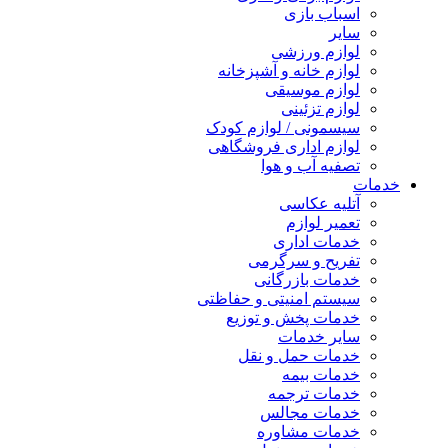
اسباب بازی
سایر
لوازم ورزشی
لوازم خانه و آشپزخانه
لوازم موسیقی
لوازم تزئینی
سیسمونی / لوازم کودک
لوازم اداری فروشگاهی
تصفیه آب و هوا
خدمات
آتلیه عکاسی
تعمیر لوازم
خدمات اداری
تفریح و سرگرمی
خدمات بازرگانی
سیستم امنیتی و حفاظتی
خدمات پخش و توزیع
سایر خدمات
خدمات حمل و نقل
خدمات بیمه
خدمات ترجمه
خدمات مجالس
خدمات مشاوره