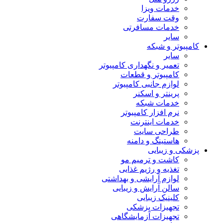
خدمات ویزا
وقت سفارت
خدمات مسافرتی
سایر
کامپیوتر و شبکه
سایر
تعمیر و نگهداری کامپیوتر
کامپیوتر و قطعات
لوازم جانبی کامپیوتر
پرینتر و اسکنر
خدمات شبکه
نرم افزار کامپیوتر
خدمات اینترنت
طراحی سایت
هاستینگ و دامنه
پزشکی و زیبایی
کاشت و ترمیم مو
تغذیه و رژیم غذایی
لوازم آرایشی و بهداشتی
سالن آرایش و زیبایی
کلینیک زیبایی
تجهیزات پزشکی
تجهیزات آزمایشگاهی