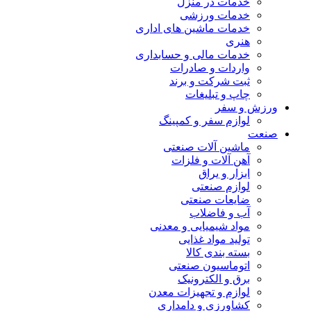
خدمات در منزل
خدمات ورزشی
خدمات ماشین های اداری
هنری
خدمات مالی و حسابداری
واردات و صادرات
ثبت شرکت و برند
چاپ و تبلیغات
ورزش و سفر
لوازم سفر و کمپینگ
صنعت
ماشین آلات صنعتی
آهن آلات و فلزات
ابزار و یراق
لوازم صنعتی
ضایعات صنعتی
آب و فاضلاب
مواد شیمیایی و معدنی
تولید مواد غذایی
بسته بندی کالا
اتوماسیون صنعتی
برق و الکترونیک
لوازم و تجهیزات معدن
کشاورزی و دامداری