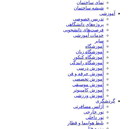
نمای ساختمان
شیشه ساختمان
آموزشی
تدریس خصوصی
پروژه‌های دانشگاهی
فرصت‌های دانشجویی
خدمات آموزشی
سایر
آموزشگاه
آموزشگاه زبان
آموزشگاه کنکور
آموزشگاه رانندگی
آموزش درسی
آموزش حرفه و فن
آموزش تخصصی
آموزش موسیقی
آموزش کامپیوتر
آموزش ورزشی
گردشگری
آژانس مسافرتی
تور خارجی
تور داخلی
بلیط هواپیما و قطار
رزرو هتل