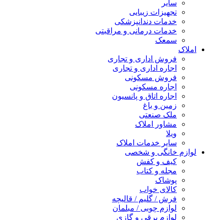
سایر
تجهیزات زیبایی
خدمات دندانپزشکی
خدمات درمانی و مراقبتی
سمعک
املاک
فروش اداری و تجاری
اجاره اداری و تجاری
فروش مسکونی
اجاره مسکونی
اجاره اتاق و پانسیون
زمین و باغ
ملک صنعتی
مشاور املاک
ویلا
سایر خدمات املاک
لوازم خانگی و شخصی
کیف و کفش
مجله و کتاب
پوشاک
کالای خواب
فرش / گلیم / قالیچه
لوازم چوبی / مبلمان
لوازم برقی و گازی