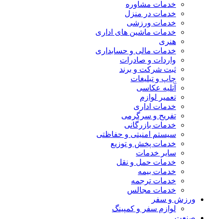
خدمات مشاوره
خدمات در منزل
خدمات ورزشی
خدمات ماشین های اداری
هنری
خدمات مالی و حسابداری
واردات و صادرات
ثبت شرکت و برند
چاپ و تبلیغات
آتلیه عکاسی
تعمیر لوازم
خدمات اداری
تفریح و سرگرمی
خدمات بازرگانی
سیستم امنیتی و حفاظتی
خدمات پخش و توزیع
سایر خدمات
خدمات حمل و نقل
خدمات بیمه
خدمات ترجمه
خدمات مجالس
ورزش و سفر
لوازم سفر و کمپینگ
صنعت