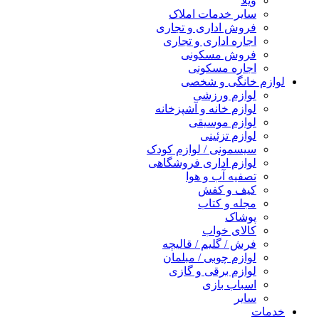
ویلا
سایر خدمات املاک
فروش اداری و تجاری
اجاره اداری و تجاری
فروش مسکونی
اجاره مسکونی
لوازم خانگی و شخصی
لوازم ورزشی
لوازم خانه و آشپزخانه
لوازم موسیقی
لوازم تزئینی
سیسمونی / لوازم کودک
لوازم اداری فروشگاهی
تصفیه آب و هوا
کیف و کفش
مجله و کتاب
پوشاک
کالای خواب
فرش / گلیم / قالیچه
لوازم چوبی / مبلمان
لوازم برقی و گازی
اسباب بازی
سایر
خدمات