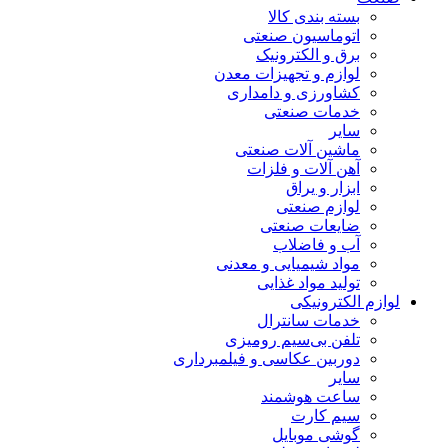
بسته بندی کالا
اتوماسیون صنعتی
برق و الکترونیک
لوازم و تجهیزات معدن
کشاورزی و دامداری
خدمات صنعتی
سایر
ماشین آلات صنعتی
آهن آلات و فلزات
ابزار و یراق
لوازم صنعتی
ضایعات صنعتی
آب و فاضلاب
مواد شیمیایی و معدنی
تولید مواد غذایی
لوازم الکترونیکی
خدمات سانترال
تلفن بی‌سیم رومیزی
دوربین عکاسی و فیلمبرداری
سایر
ساعت هوشمند
سیم کارت
گوشی موبایل