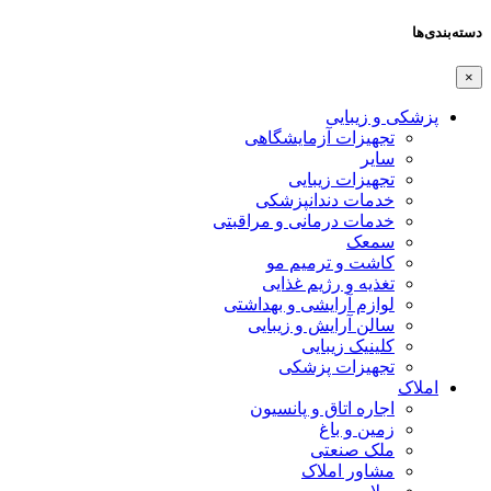
دسته‌بندی‌ها
×
پزشکی و زیبایی
تجهیزات آزمایشگاهی
سایر
تجهیزات زیبایی
خدمات دندانپزشکی
خدمات درمانی و مراقبتی
سمعک
کاشت و ترمیم مو
تغذیه و رژیم غذایی
لوازم آرایشی و بهداشتی
سالن آرایش و زیبایی
کلینیک زیبایی
تجهیزات پزشکی
املاک
اجاره اتاق و پانسیون
زمین و باغ
ملک صنعتی
مشاور املاک