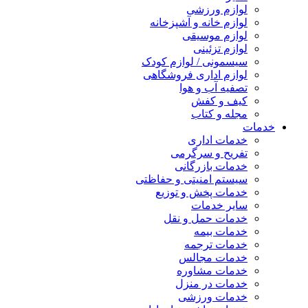
لوازم ورزشی
لوازم خانه و آشپزخانه
لوازم موسیقی
لوازم تزئینی
سیسمونی / لوازم کودک
لوازم اداری فروشگاهی
تصفیه آب و هوا
کیف و کفش
مجله و کتاب
خدمات
خدمات اداری
تفریح و سرگرمی
خدمات بازرگانی
سیستم امنیتی و حفاظتی
خدمات پخش و توزیع
سایر خدمات
خدمات حمل و نقل
خدمات بیمه
خدمات ترجمه
خدمات مجالس
خدمات مشاوره
خدمات در منزل
خدمات ورزشی