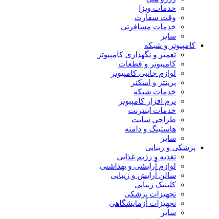
خدمات ویزا
وقت سفارت
خدمات مسافرتی
سایر
کامپیوتر و شبکه
تعمیر و نگهداری کامپیوتر
کامپیوتر و قطعات
لوازم جانبی کامپیوتر
پرینتر و اسکنر
خدمات شبکه
نرم افزار کامپیوتر
خدمات اینترنت
طراحی سایت
هاستینگ و دامنه
سایر
پزشکی و زیبایی
تغذیه و رژیم غذایی
لوازم آرایشی و بهداشتی
سالن آرایش و زیبایی
کلینیک زیبایی
تجهیزات پزشکی
تجهیزات آزمایشگاهی
سایر