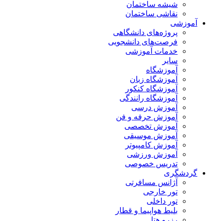
شیشه ساختمان
نقاشی ساختمان
آموزشی
پروژه‌های دانشگاهی
فرصت‌های دانشجویی
خدمات آموزشی
سایر
آموزشگاه
آموزشگاه زبان
آموزشگاه کنکور
آموزشگاه رانندگی
آموزش درسی
آموزش حرفه و فن
آموزش تخصصی
آموزش موسیقی
آموزش کامپیوتر
آموزش ورزشی
تدریس خصوصی
گردشگری
آژانس مسافرتی
تور خارجی
تور داخلی
بلیط هواپیما و قطار
رزرو هتل