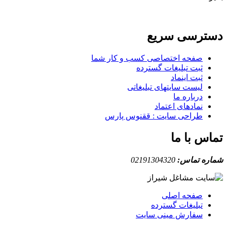
دسترسی سریع
صفحه اختصاصی کسب و کار شما
ثبت تبلیغات گسترده
ثبت اینماد
لیست سایتهای تبلیغاتی
درباره ما
نمادهای اعتماد
طراحی سایت : ققنوس پارس
تماس با ما
شماره تماس:
02191304320
صفحه اصلی
تبلیغات گسترده
سفارش مینی سایت