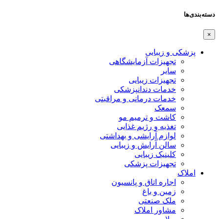
دسته‌بندی‌ها
×
پزشکی و زیبایی
تجهیزات آزمایشگاهی
سایر
تجهیزات زیبایی
خدمات دندانپزشکی
خدمات درمانی و مراقبتی
سمعک
کاشت و ترمیم مو
تغذیه و رژیم غذایی
لوازم آرایشی و بهداشتی
سالن آرایش و زیبایی
کلینیک زیبایی
تجهیزات پزشکی
املاک
اجاره اتاق و پانسیون
زمین و باغ
ملک صنعتی
مشاور املاک