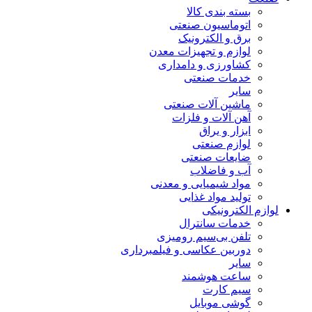
بسته بندی کالا
اتوماسیون صنعتی
برق و الکترونیک
لوازم و تجهیزات معدن
کشاورزی و دامداری
خدمات صنعتی
سایر
ماشین آلات صنعتی
آهن آلات و فلزات
ابزار و یراق
لوازم صنعتی
ضایعات صنعتی
آب و فاضلاب
مواد شیمیایی و معدنی
تولید مواد غذایی
لوازم الکترونیکی
خدمات سانترال
تلفن بی‌سیم رومیزی
دوربین عکاسی و فیلمبرداری
سایر
ساعت هوشمند
سیم کارت
گوشی موبایل