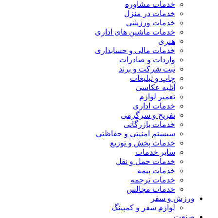
خدمات مشاوره
خدمات در منزل
خدمات ورزشی
خدمات ماشین های اداری
هنری
خدمات مالی و حسابداری
واردات و صادرات
ثبت شرکت و برند
چاپ و تبلیغات
آتلیه عکاسی
تعمیر لوازم
خدمات اداری
تفریح و سرگرمی
خدمات بازرگانی
سیستم امنیتی و حفاظتی
خدمات پخش و توزیع
سایر خدمات
خدمات حمل و نقل
خدمات بیمه
خدمات ترجمه
خدمات مجالس
ورزش و سفر
لوازم سفر و کمپینگ
صنعت