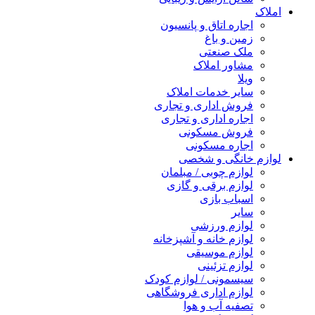
املاک
اجاره اتاق و پانسیون
زمین و باغ
ملک صنعتی
مشاور املاک
ویلا
سایر خدمات املاک
فروش اداری و تجاری
اجاره اداری و تجاری
فروش مسکونی
اجاره مسکونی
لوازم خانگی و شخصی
لوازم چوبی / مبلمان
لوازم برقی و گازی
اسباب بازی
سایر
لوازم ورزشی
لوازم خانه و آشپزخانه
لوازم موسیقی
لوازم تزئینی
سیسمونی / لوازم کودک
لوازم اداری فروشگاهی
تصفیه آب و هوا