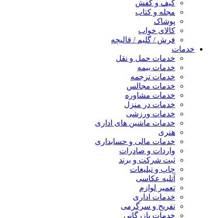
کیف و کفش
مجله و کتاب
پوشاک
کالای خواب
فرش / گلیم / قالیچه
خدمات
خدمات حمل و نقل
خدمات بیمه
خدمات ترجمه
خدمات مجالس
خدمات مشاوره
خدمات در منزل
خدمات ورزشی
خدمات ماشین های اداری
هنری
خدمات مالی و حسابداری
واردات و صادرات
ثبت شرکت و برند
چاپ و تبلیغات
آتلیه عکاسی
تعمیر لوازم
خدمات اداری
تفریح و سرگرمی
خدمات بازرگانی