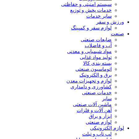
سیستم امنیتی و حفاظتی
خدمات پخش و توزیع
سایر خدمات
ورزش و سفر
لوازم سفر و کمپینگ
صنعت
ضایعات صنعتی
آب و فاضلاب
مواد شیمیایی و معدنی
تولید مواد غذایی
بسته بندی کالا
اتوماسیون صنعتی
برق و الکترونیک
لوازم و تجهیزات معدن
کشاورزی و دامداری
خدمات صنعتی
سایر
ماشین آلات صنعتی
آهن آلات و فلزات
ابزار و یراق
لوازم صنعتی
لوازم الکترونیکی
لپ تاپ و تبلت