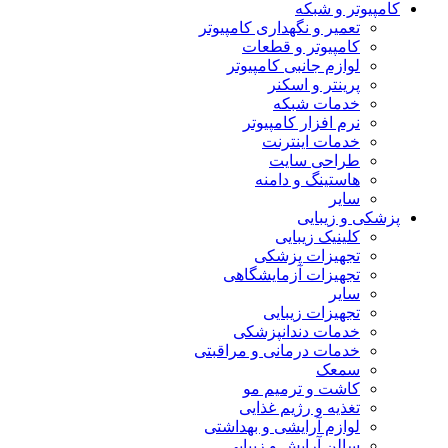
کامپیوتر و شبکه
تعمیر و نگهداری کامپیوتر
کامپیوتر و قطعات
لوازم جانبی کامپیوتر
پرینتر و اسکنر
خدمات شبکه
نرم افزار کامپیوتر
خدمات اینترنت
طراحی سایت
هاستینگ و دامنه
سایر
پزشکی و زیبایی
کلینیک زیبایی
تجهیزات پزشکی
تجهیزات آزمایشگاهی
سایر
تجهیزات زیبایی
خدمات دندانپزشکی
خدمات درمانی و مراقبتی
سمعک
کاشت و ترمیم مو
تغذیه و رژیم غذایی
لوازم آرایشی و بهداشتی
سالن آرایش و زیبایی