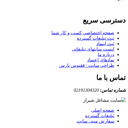
دسترسی سریع
صفحه اختصاصی کسب و کار شما
ثبت تبلیغات گسترده
ثبت اینماد
لیست سایتهای تبلیغاتی
درباره ما
نمادهای اعتماد
طراحی سایت : ققنوس پارس
تماس با ما
شماره تماس:
02191304320
صفحه اصلی
تبلیغات گسترده
سفارش مینی سایت