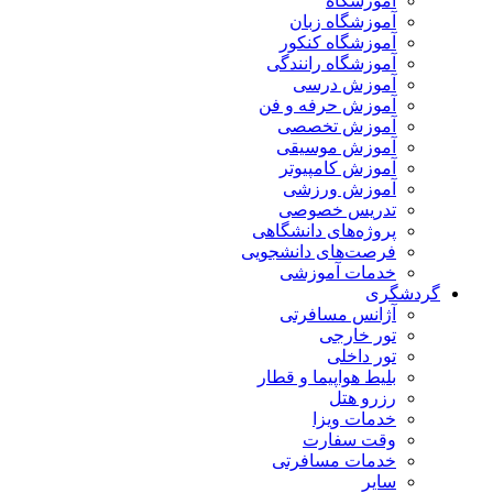
آموزشگاه
آموزشگاه زبان
آموزشگاه کنکور
آموزشگاه رانندگی
آموزش درسی
آموزش حرفه و فن
آموزش تخصصی
آموزش موسیقی
آموزش کامپیوتر
آموزش ورزشی
تدریس خصوصی
پروژه‌های دانشگاهی
فرصت‌های دانشجویی
خدمات آموزشی
گردشگری
آژانس مسافرتی
تور خارجی
تور داخلی
بلیط هواپیما و قطار
رزرو هتل
خدمات ویزا
وقت سفارت
خدمات مسافرتی
سایر