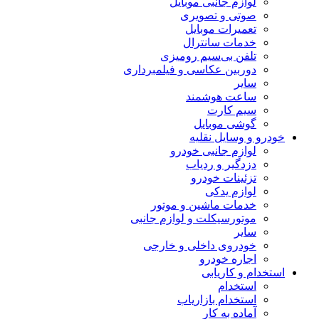
لوازم جانبی موبایل
صوتی و تصویری
تعمیرات موبایل
خدمات سانترال
تلفن بی‌سیم رومیزی
دوربین عکاسی و فیلمبرداری
سایر
ساعت هوشمند
سیم کارت
گوشی موبایل
خودرو و وسایل نقلیه
لوازم جانبی خودرو
دزدگیر و ردیاب
تزئینات خودرو
لوازم یدکی
خدمات ماشین و موتور
موتورسیکلت و لوازم جانبی
سایر
خودروی داخلی و خارجی
اجاره خودرو
استخدام و کاریابی
استخدام
استخدام بازاریاب
آماده به کار