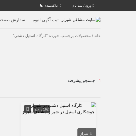
ورود / ثبت نام
علاقه‌مندی ها
ثبت آگهی انبوه
سفارش صفحه 
/ محصولات برچسب خورده “کارگاه استیل دشتی”
خانه
جستجو پیشرفته
162 بازدید
شیراز