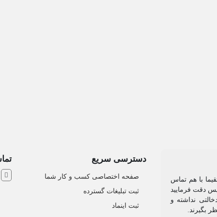
دسترسی سریع
تماس
ش
صفحه اختصاصی کسب و کار شما
یما با هم تماس
 پس دقت فرمایید
ثبت تبلیغات گسترده
التی نداشته و
ثبت اینماد
نظر بگیرند.