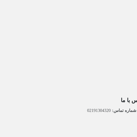
 با ما
ماره تماس:
02191304320