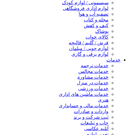
سیسمونی / لوازم کودک
لوازم اداری فروشگاهی
تصفیه آب و هوا
مجله و کتاب
کیف و کفش
پوشاک
کالای خواب
فرش / گلیم / قالیچه
لوازم چوبی / مبلمان
لوازم برقی و گازی
خدمات
خدمات ترجمه
خدمات مجالس
خدمات مشاوره
خدمات در منزل
خدمات ورزشی
خدمات ماشین های اداری
هنری
خدمات مالی و حسابداری
واردات و صادرات
ثبت شرکت و برند
چاپ و تبلیغات
آتلیه عکاسی
تعمیر لوازم