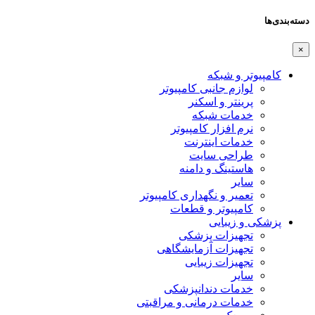
دسته‌بندی‌ها
×
کامپیوتر و شبکه
لوازم جانبی کامپیوتر
پرینتر و اسکنر
خدمات شبکه
نرم افزار کامپیوتر
خدمات اینترنت
طراحی سایت
هاستینگ و دامنه
سایر
تعمیر و نگهداری کامپیوتر
کامپیوتر و قطعات
پزشکی و زیبایی
تجهیزات پزشکی
تجهیزات آزمایشگاهی
تجهیزات زیبایی
سایر
خدمات دندانپزشکی
خدمات درمانی و مراقبتی