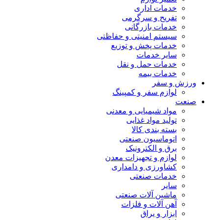
خدمات اداری
تفریح و سرگرمی
خدمات بازرگانی
سیستم امنیتی و حفاظتی
خدمات پخش و توزیع
سایر خدمات
خدمات حمل و نقل
خدمات بیمه
ورزش و سفر
لوازم سفر و کمپینگ
صنعت
مواد شیمیایی و معدنی
تولید مواد غذایی
بسته بندی کالا
اتوماسیون صنعتی
برق و الکترونیک
لوازم و تجهیزات معدن
کشاورزی و دامداری
خدمات صنعتی
سایر
ماشین آلات صنعتی
آهن آلات و فلزات
ابزار و یراق