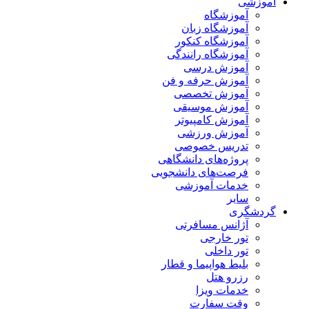
آموزشی
آموزشگاه
آموزشگاه زبان
آموزشگاه کنکور
آموزشگاه رانندگی
آموزش درسی
آموزش حرفه و فن
آموزش تخصصی
آموزش موسیقی
آموزش کامپیوتر
آموزش ورزشی
تدریس خصوصی
پروژه‌های دانشگاهی
فرصت‌های دانشجویی
خدمات آموزشی
سایر
گردشگری
آژانس مسافرتی
تور خارجی
تور داخلی
بلیط هواپیما و قطار
رزرو هتل
خدمات ویزا
وقت سفارت