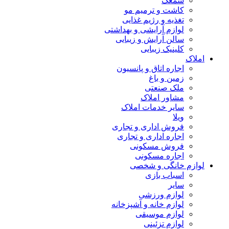
سمعک
کاشت و ترمیم مو
تغذیه و رژیم غذایی
لوازم آرایشی و بهداشتی
سالن آرایش و زیبایی
کلینیک زیبایی
املاک
اجاره اتاق و پانسیون
زمین و باغ
ملک صنعتی
مشاور املاک
سایر خدمات املاک
ویلا
فروش اداری و تجاری
اجاره اداری و تجاری
فروش مسکونی
اجاره مسکونی
لوازم خانگی و شخصی
اسباب بازی
سایر
لوازم ورزشی
لوازم خانه و آشپزخانه
لوازم موسیقی
لوازم تزئینی