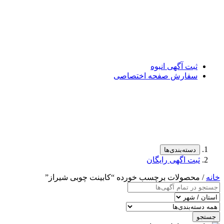
ثبت آگهی انبوه
سفارش صفحه اختصاصی
دسته‌بندی‌ها
ثبت اگهی رایگان
خانه
/ محصولات برچسب خورده “کابینت چوبی شیراز”
جستجو