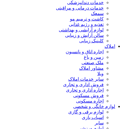
خدمات دندانپزشکی
خدمات درمانی و مراقبتی
سمعک
کاشت و ترمیم مو
تغذیه و رژیم غذایی
لوازم آرایشی و بهداشتی
سالن آرایش و زیبایی
کلینیک زیبایی
املاک
اجاره اتاق و پانسیون
زمین و باغ
ملک صنعتی
مشاور املاک
ویلا
سایر خدمات املاک
فروش اداری و تجاری
اجاره اداری و تجاری
فروش مسکونی
اجاره مسکونی
لوازم خانگی و شخصی
لوازم برقی و گازی
اسباب بازی
سایر
لوازم ورزشی