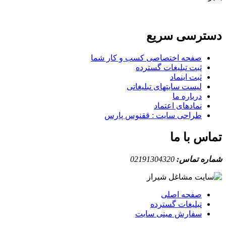
دسترسی سریع
صفحه اختصاصی کسب و کار شما
ثبت تبلیغات گسترده
ثبت اینماد
لیست سایتهای تبلیغاتی
درباره ما
نمادهای اعتماد
طراحی سایت : ققنوس پارس
تماس با ما
شماره تماس:
02191304320
صفحه اصلی
تبلیغات گسترده
سفارش مینی سایت