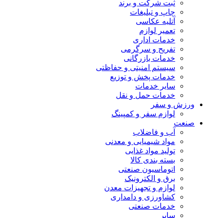
ثبت شرکت و برند
چاپ و تبلیغات
آتلیه عکاسی
تعمیر لوازم
خدمات اداری
تفریح و سرگرمی
خدمات بازرگانی
سیستم امنیتی و حفاظتی
خدمات پخش و توزیع
سایر خدمات
خدمات حمل و نقل
ورزش و سفر
لوازم سفر و کمپینگ
صنعت
آب و فاضلاب
مواد شیمیایی و معدنی
تولید مواد غذایی
بسته بندی کالا
اتوماسیون صنعتی
برق و الکترونیک
لوازم و تجهیزات معدن
کشاورزی و دامداری
خدمات صنعتی
سایر