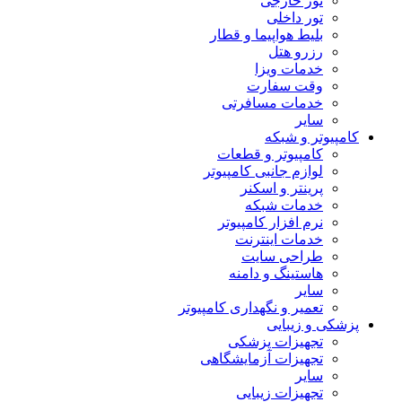
تور خارجی
تور داخلی
بلیط هواپیما و قطار
رزرو هتل
خدمات ویزا
وقت سفارت
خدمات مسافرتی
سایر
کامپیوتر و شبکه
کامپیوتر و قطعات
لوازم جانبی کامپیوتر
پرینتر و اسکنر
خدمات شبکه
نرم افزار کامپیوتر
خدمات اینترنت
طراحی سایت
هاستینگ و دامنه
سایر
تعمیر و نگهداری کامپیوتر
پزشکی و زیبایی
تجهیزات پزشکی
تجهیزات آزمایشگاهی
سایر
تجهیزات زیبایی