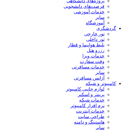
پروژه‌های دانشگاهی
فرصت‌های دانشجویی
خدمات آموزشی
سایر
آموزشگاه
گردشگری
تور خارجی
تور داخلی
بلیط هواپیما و قطار
رزرو هتل
خدمات ویزا
وقت سفارت
خدمات مسافرتی
سایر
آژانس مسافرتی
کامپیوتر و شبکه
لوازم جانبی کامپیوتر
پرینتر و اسکنر
خدمات شبکه
نرم افزار کامپیوتر
خدمات اینترنت
طراحی سایت
هاستینگ و دامنه
سایر