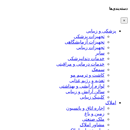
دسته‌بندی‌ها
×
پزشکی و زیبایی
تجهیزات پزشکی
تجهیزات آزمایشگاهی
تجهیزات زیبایی
سایر
خدمات دندانپزشکی
خدمات درمانی و مراقبتی
سمعک
کاشت و ترمیم مو
تغذیه و رژیم غذایی
لوازم آرایشی و بهداشتی
سالن آرایش و زیبایی
کلینیک زیبایی
املاک
اجاره اتاق و پانسیون
زمین و باغ
ملک صنعتی
مشاور املاک