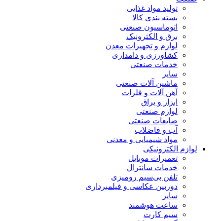
تولید مواد غذایی
بسته بندی کالا
اتوماسیون صنعتی
برق و الکترونیک
لوازم و تجهیزات معدن
کشاورزی و دامداری
خدمات صنعتی
سایر
ماشین آلات صنعتی
آهن آلات و فلزات
ابزار و یراق
لوازم صنعتی
ضایعات صنعتی
آب و فاضلاب
مواد شیمیایی و معدنی
لوازم الکترونیکی
تعمیرات موبایل
خدمات سانترال
تلفن بی‌سیم رومیزی
دوربین عکاسی و فیلمبرداری
سایر
ساعت هوشمند
سیم کارت