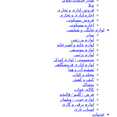
سایر خدمات املاک
ویلا
فروش اداری و تجاری
اجاره اداری و تجاری
فروش مسکونی
اجاره مسکونی
لوازم خانگی و شخصی
سایر
لوازم ورزشی
لوازم خانه و آشپزخانه
لوازم موسیقی
لوازم تزئینی
سیسمونی / لوازم کودک
لوازم اداری فروشگاهی
تصفیه آب و هوا
مجله و کتاب
کیف و کفش
پوشاک
کالای خواب
فرش / گلیم / قالیچه
لوازم چوبی / مبلمان
لوازم برقی و گازی
اسباب بازی
خدمات