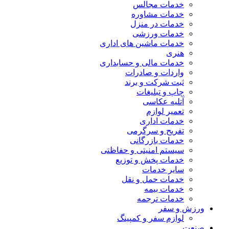
خدمات مجالس
خدمات مشاوره
خدمات در منزل
خدمات ورزشی
خدمات ماشین های اداری
هنری
خدمات مالی و حسابداری
واردات و صادرات
ثبت شرکت و برند
چاپ و تبلیغات
آتلیه عکاسی
تعمیر لوازم
خدمات اداری
تفریح و سرگرمی
خدمات بازرگانی
سیستم امنیتی و حفاظتی
خدمات پخش و توزیع
سایر خدمات
خدمات حمل و نقل
خدمات بیمه
خدمات ترجمه
ورزش و سفر
لوازم سفر و کمپینگ
صنعت