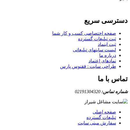
دسترسی سریع
صفحه اختصاصی کسب و کار شما
ثبت تبلیغات گسترده
ثبت اینماد
لیست سایتهای تبلیغاتی
درباره ما
نمادهای اعتماد
طراحی سایت : ققنوس پارس
تماس با ما
شماره تماس:
02191304320
صفحه اصلی
تبلیغات گسترده
سفارش مینی سایت