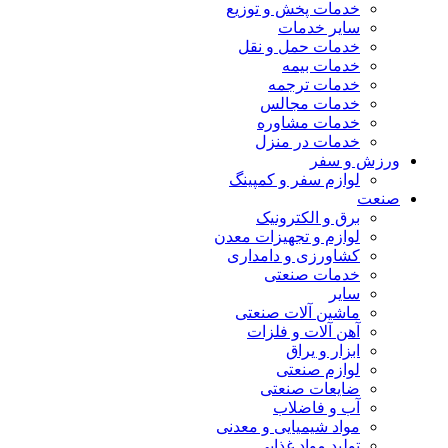
خدمات پخش و توزیع
سایر خدمات
خدمات حمل و نقل
خدمات بیمه
خدمات ترجمه
خدمات مجالس
خدمات مشاوره
خدمات در منزل
ورزش و سفر
لوازم سفر و کمپینگ
صنعت
برق و الکترونیک
لوازم و تجهیزات معدن
کشاورزی و دامداری
خدمات صنعتی
سایر
ماشین آلات صنعتی
آهن آلات و فلزات
ابزار و یراق
لوازم صنعتی
ضایعات صنعتی
آب و فاضلاب
مواد شیمیایی و معدنی
تولید مواد غذایی