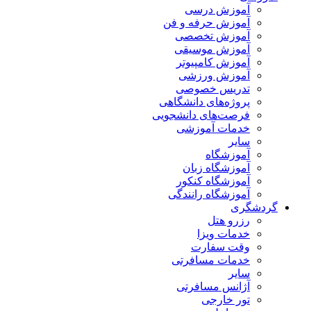
آموزش درسی
آموزش حرفه و فن
آموزش تخصصی
آموزش موسیقی
آموزش کامپیوتر
آموزش ورزشی
تدریس خصوصی
پروژه‌های دانشگاهی
فرصت‌های دانشجویی
خدمات آموزشی
سایر
آموزشگاه
آموزشگاه زبان
آموزشگاه کنکور
آموزشگاه رانندگی
گردشگری
رزرو هتل
خدمات ویزا
وقت سفارت
خدمات مسافرتی
سایر
آژانس مسافرتی
تور خارجی