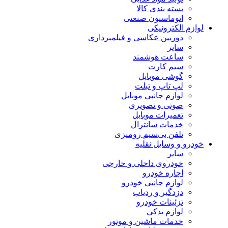
بسته بندی کالا
اتوماسیون صنعتی
لوازم الکترونیکی
دوربین عکاسی و فیلمبرداری
سایر
ساعت هوشمند
سیم کارت
گوشی موبایل
لپ تاپ و تبلت
لوازم جانبی موبایل
صوتی و تصویری
تعمیرات موبایل
خدمات سانترال
تلفن بی‌سیم رومیزی
خودرو و وسایل نقلیه
سایر
خودروی داخلی و خارجی
اجاره خودرو
لوازم جانبی خودرو
دزدگیر و ردیاب
تزئینات خودرو
لوازم یدکی
خدمات ماشین و موتور