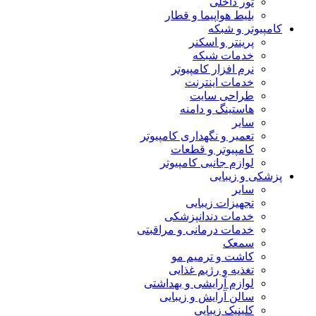
تور داخلی
بلیط هواپیما و قطار
کامپیوتر و شبکه
پرینتر و اسکنر
خدمات شبکه
نرم افزار کامپیوتر
خدمات اینترنت
طراحی سایت
هاستینگ و دامنه
سایر
تعمیر و نگهداری کامپیوتر
کامپیوتر و قطعات
لوازم جانبی کامپیوتر
پزشکی و زیبایی
سایر
تجهیزات زیبایی
خدمات دندانپزشکی
خدمات درمانی و مراقبتی
سمعک
کاشت و ترمیم مو
تغذیه و رژیم غذایی
لوازم آرایشی و بهداشتی
سالن آرایش و زیبایی
کلینیک زیبایی