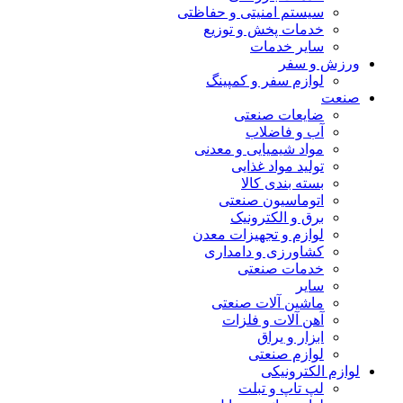
سیستم امنیتی و حفاظتی
خدمات پخش و توزیع
سایر خدمات
ورزش و سفر
لوازم سفر و کمپینگ
صنعت
ضایعات صنعتی
آب و فاضلاب
مواد شیمیایی و معدنی
تولید مواد غذایی
بسته بندی کالا
اتوماسیون صنعتی
برق و الکترونیک
لوازم و تجهیزات معدن
کشاورزی و دامداری
خدمات صنعتی
سایر
ماشین آلات صنعتی
آهن آلات و فلزات
ابزار و یراق
لوازم صنعتی
لوازم الکترونیکی
لپ تاپ و تبلت