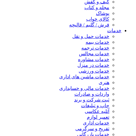
کیف و کفش
مجله و کتاب
پوشاک
کالای خواب
فرش / گلیم / قالیچه
خدمات
خدمات حمل و نقل
خدمات بیمه
خدمات ترجمه
خدمات مجالس
خدمات مشاوره
خدمات در منزل
خدمات ورزشی
خدمات ماشین های اداری
هنری
خدمات مالی و حسابداری
واردات و صادرات
ثبت شرکت و برند
چاپ و تبلیغات
آتلیه عکاسی
تعمیر لوازم
خدمات اداری
تفریح و سرگرمی
خدمات بازرگانی