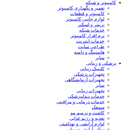
کامپیوتر و شبکه
تعمیر و نگهداری کامپیوتر
کامپیوتر و قطعات
لوازم جانبی کامپیوتر
پرینتر و اسکنر
خدمات شبکه
نرم افزار کامپیوتر
خدمات اینترنت
طراحی سایت
هاستینگ و دامنه
سایر
پزشکی و زیبایی
کلینیک زیبایی
تجهیزات پزشکی
تجهیزات آزمایشگاهی
سایر
تجهیزات زیبایی
خدمات دندانپزشکی
خدمات درمانی و مراقبتی
سمعک
کاشت و ترمیم مو
تغذیه و رژیم غذایی
لوازم آرایشی و بهداشتی
سالن آرایش و زیبایی