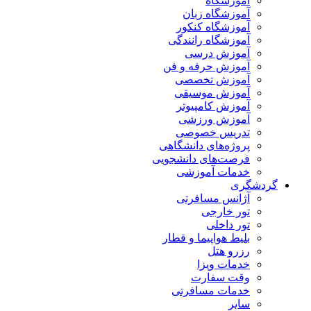
آموزشگاه
آموزشگاه زبان
آموزشگاه کنکور
آموزشگاه رانندگی
آموزش درسی
آموزش حرفه و فن
آموزش تخصصی
آموزش موسیقی
آموزش کامپیوتر
آموزش ورزشی
تدریس خصوصی
پروژه‌های دانشگاهی
فرصت‌های دانشجویی
خدمات آموزشی
گردشگری
آژانس مسافرتی
تور خارجی
تور داخلی
بلیط هواپیما و قطار
رزرو هتل
خدمات ویزا
وقت سفارت
خدمات مسافرتی
سایر