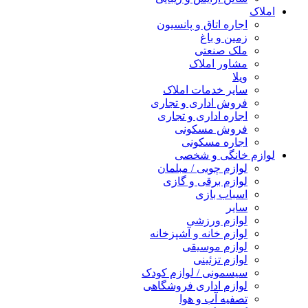
املاک
اجاره اتاق و پانسیون
زمین و باغ
ملک صنعتی
مشاور املاک
ویلا
سایر خدمات املاک
فروش اداری و تجاری
اجاره اداری و تجاری
فروش مسکونی
اجاره مسکونی
لوازم خانگی و شخصی
لوازم چوبی / مبلمان
لوازم برقی و گازی
اسباب بازی
سایر
لوازم ورزشی
لوازم خانه و آشپزخانه
لوازم موسیقی
لوازم تزئینی
سیسمونی / لوازم کودک
لوازم اداری فروشگاهی
تصفیه آب و هوا