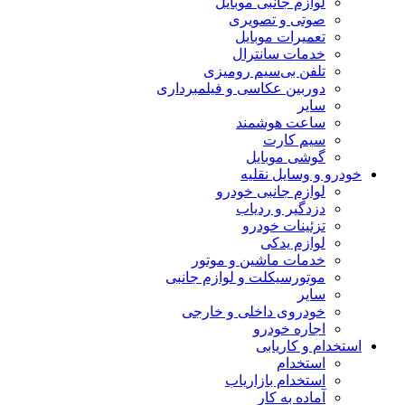
لوازم جانبی موبایل
صوتی و تصویری
تعمیرات موبایل
خدمات سانترال
تلفن بی‌سیم رومیزی
دوربین عکاسی و فیلمبرداری
سایر
ساعت هوشمند
سیم کارت
گوشی موبایل
خودرو و وسایل نقلیه
لوازم جانبی خودرو
دزدگیر و ردیاب
تزئینات خودرو
لوازم یدکی
خدمات ماشین و موتور
موتورسیکلت و لوازم جانبی
سایر
خودروی داخلی و خارجی
اجاره خودرو
استخدام و کاریابی
استخدام
استخدام بازاریاب
آماده به کار