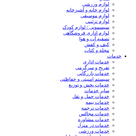
لوازم ورزشی
لوازم خانه و آشپزخانه
لوازم موسیقی
لوازم تزئینی
سیسمونی / لوازم کودک
لوازم اداری فروشگاهی
تصفیه آب و هوا
کیف و کفش
مجله و کتاب
خدمات
خدمات اداری
تفریح و سرگرمی
خدمات بازرگانی
سیستم امنیتی و حفاظتی
خدمات پخش و توزیع
سایر خدمات
خدمات حمل و نقل
خدمات بیمه
خدمات ترجمه
خدمات مجالس
خدمات مشاوره
خدمات در منزل
خدمات ورزشی