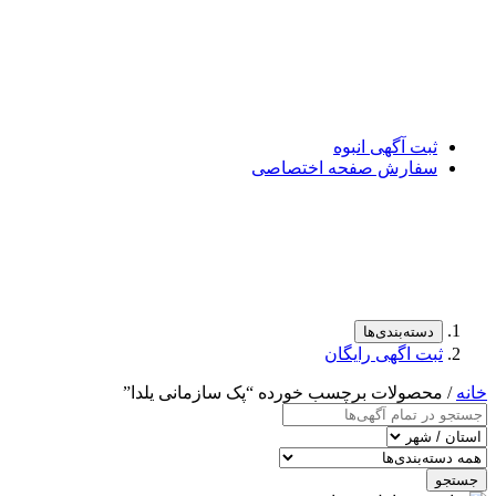
ثبت آگهی انبوه
سفارش صفحه اختصاصی
دسته‌بندی‌ها
ثبت اگهی رایگان
خانه
/ محصولات برچسب خورده “پک سازمانی یلدا”
جستجو