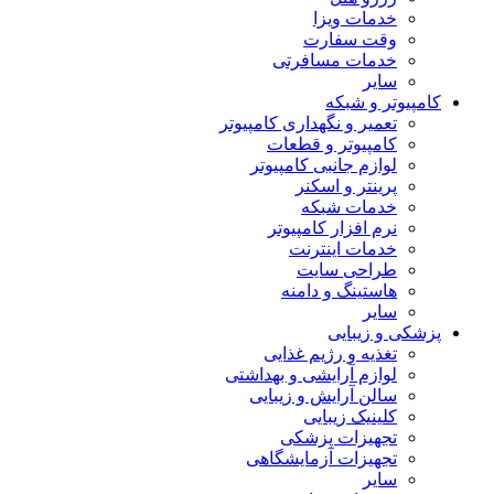
خدمات ویزا
وقت سفارت
خدمات مسافرتی
سایر
کامپیوتر و شبکه
تعمیر و نگهداری کامپیوتر
کامپیوتر و قطعات
لوازم جانبی کامپیوتر
پرینتر و اسکنر
خدمات شبکه
نرم افزار کامپیوتر
خدمات اینترنت
طراحی سایت
هاستینگ و دامنه
سایر
پزشکی و زیبایی
تغذیه و رژیم غذایی
لوازم آرایشی و بهداشتی
سالن آرایش و زیبایی
کلینیک زیبایی
تجهیزات پزشکی
تجهیزات آزمایشگاهی
سایر