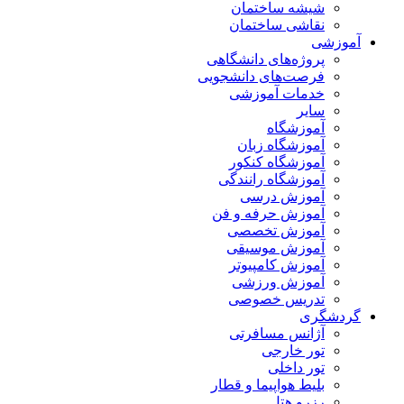
شیشه ساختمان
نقاشی ساختمان
آموزشی
پروژه‌های دانشگاهی
فرصت‌های دانشجویی
خدمات آموزشی
سایر
آموزشگاه
آموزشگاه زبان
آموزشگاه کنکور
آموزشگاه رانندگی
آموزش درسی
آموزش حرفه و فن
آموزش تخصصی
آموزش موسیقی
آموزش کامپیوتر
آموزش ورزشی
تدریس خصوصی
گردشگری
آژانس مسافرتی
تور خارجی
تور داخلی
بلیط هواپیما و قطار
رزرو هتل