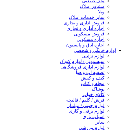
ملک صنعتی
مشاور املاک
ویلا
سایر خدمات املاک
فروش اداری و تجاری
اجاره اداری و تجاری
فروش مسکونی
اجاره مسکونی
اجاره اتاق و پانسیون
لوازم خانگی و شخصی
لوازم تزئینی
سیسمونی / لوازم کودک
لوازم اداری فروشگاهی
تصفیه آب و هوا
کیف و کفش
مجله و کتاب
پوشاک
کالای خواب
فرش / گلیم / قالیچه
لوازم چوبی / مبلمان
لوازم برقی و گازی
اسباب بازی
سایر
لوازم ورزشی