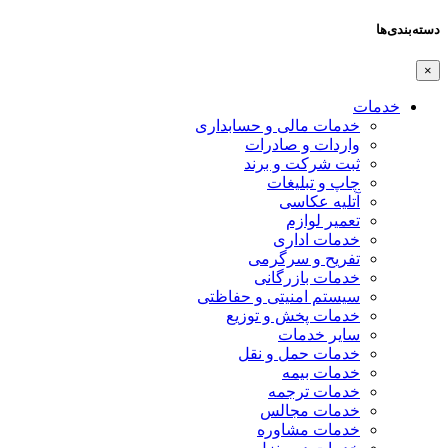
دسته‌بندی‌ها
×
خدمات
خدمات مالی و حسابداری
واردات و صادرات
ثبت شرکت و برند
چاپ و تبلیغات
آتلیه عکاسی
تعمیر لوازم
خدمات اداری
تفریح و سرگرمی
خدمات بازرگانی
سیستم امنیتی و حفاظتی
خدمات پخش و توزیع
سایر خدمات
خدمات حمل و نقل
خدمات بیمه
خدمات ترجمه
خدمات مجالس
خدمات مشاوره