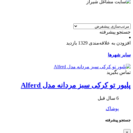
جستجو پیشرفته
افزودن به علاقه‌مندی
1329 بازدید
سایر شهرها
تماس بگیرید
پليور تو كركی سبز مردانه مدل Alferd
6 سال قبل
پوشاک
جستجو پیشرفته
×