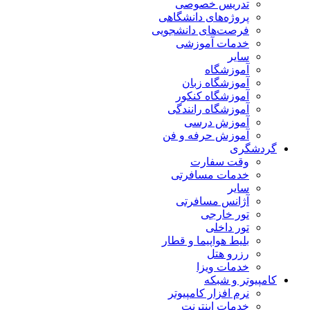
تدریس خصوصی
پروژه‌های دانشگاهی
فرصت‌های دانشجویی
خدمات آموزشی
سایر
آموزشگاه
آموزشگاه زبان
آموزشگاه کنکور
آموزشگاه رانندگی
آموزش درسی
آموزش حرفه و فن
گردشگری
وقت سفارت
خدمات مسافرتی
سایر
آژانس مسافرتی
تور خارجی
تور داخلی
بلیط هواپیما و قطار
رزرو هتل
خدمات ویزا
کامپیوتر و شبکه
نرم افزار کامپیوتر
خدمات اینترنت