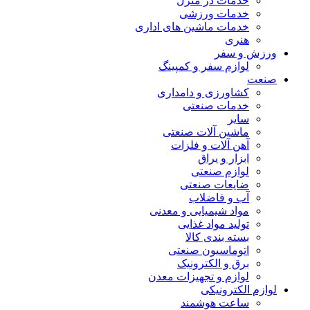
خدمات در منزل
خدمات ورزشی
خدمات ماشین های اداری
هنری
ورزش و سفر
لوازم سفر و کمپینگ
صنعت
کشاورزی و دامداری
خدمات صنعتی
سایر
ماشین آلات صنعتی
آهن آلات و فلزات
ابزار و یراق
لوازم صنعتی
ضایعات صنعتی
آب و فاضلاب
مواد شیمیایی و معدنی
تولید مواد غذایی
بسته بندی کالا
اتوماسیون صنعتی
برق و الکترونیک
لوازم و تجهیزات معدن
لوازم الکترونیکی
ساعت هوشمند