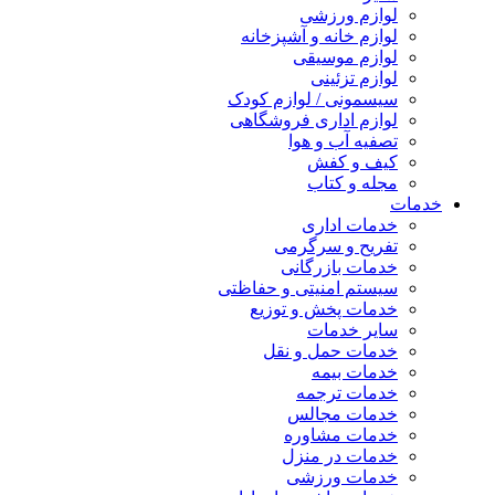
لوازم ورزشی
لوازم خانه و آشپزخانه
لوازم موسیقی
لوازم تزئینی
سیسمونی / لوازم کودک
لوازم اداری فروشگاهی
تصفیه آب و هوا
کیف و کفش
مجله و کتاب
خدمات
خدمات اداری
تفریح و سرگرمی
خدمات بازرگانی
سیستم امنیتی و حفاظتی
خدمات پخش و توزیع
سایر خدمات
خدمات حمل و نقل
خدمات بیمه
خدمات ترجمه
خدمات مجالس
خدمات مشاوره
خدمات در منزل
خدمات ورزشی