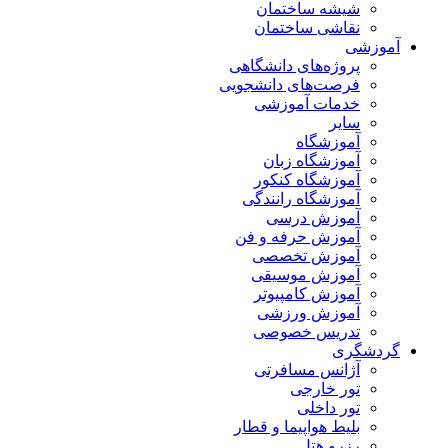
شیشه ساختمان
نقاشی ساختمان
آموزشی
پروژه‌های دانشگاهی
فرصت‌های دانشجویی
خدمات آموزشی
سایر
آموزشگاه
آموزشگاه زبان
آموزشگاه کنکور
آموزشگاه رانندگی
آموزش درسی
آموزش حرفه و فن
آموزش تخصصی
آموزش موسیقی
آموزش کامپیوتر
آموزش ورزشی
تدریس خصوصی
گردشگری
آژانس مسافرتی
تور خارجی
تور داخلی
بلیط هواپیما و قطار
رزرو هتل