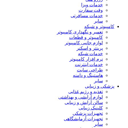
خدمات ویزا
وقت سفارت
خدمات مسافرتی
سایر
کامپیوتر و شبکه
تعمیر و نگهداری کامپیوتر
کامپیوتر و قطعات
لوازم جانبی کامپیوتر
پرینتر و اسکنر
خدمات شبکه
نرم افزار کامپیوتر
خدمات اینترنت
طراحی سایت
هاستینگ و دامنه
سایر
پزشکی و زیبایی
تغذیه و رژیم غذایی
لوازم آرایشی و بهداشتی
سالن آرایش و زیبایی
کلینیک زیبایی
تجهیزات پزشکی
تجهیزات آزمایشگاهی
سایر