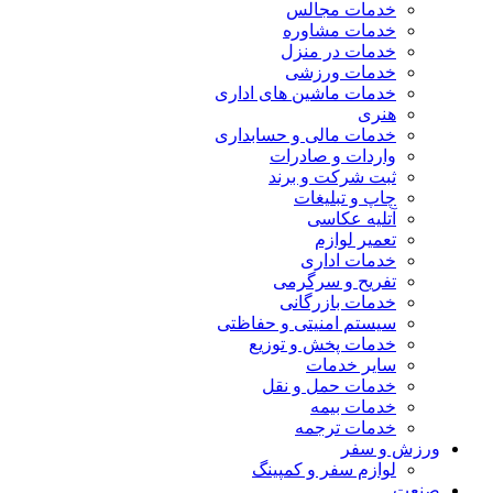
خدمات مجالس
خدمات مشاوره
خدمات در منزل
خدمات ورزشی
خدمات ماشین های اداری
هنری
خدمات مالی و حسابداری
واردات و صادرات
ثبت شرکت و برند
چاپ و تبلیغات
آتلیه عکاسی
تعمیر لوازم
خدمات اداری
تفریح و سرگرمی
خدمات بازرگانی
سیستم امنیتی و حفاظتی
خدمات پخش و توزیع
سایر خدمات
خدمات حمل و نقل
خدمات بیمه
خدمات ترجمه
ورزش و سفر
لوازم سفر و کمپینگ
صنعت