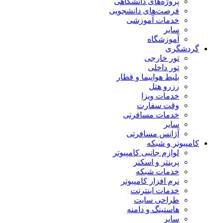
پروژه‌های دانشگاهی
فرصت‌های دانشجویی
خدمات آموزشی
سایر
آموزشگاه
گردشگری
تور خارجی
تور داخلی
بلیط هواپیما و قطار
رزرو هتل
خدمات ویزا
وقت سفارت
خدمات مسافرتی
سایر
آژانس مسافرتی
کامپیوتر و شبکه
لوازم جانبی کامپیوتر
پرینتر و اسکنر
خدمات شبکه
نرم افزار کامپیوتر
خدمات اینترنت
طراحی سایت
هاستینگ و دامنه
سایر