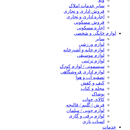
ویلا
سایر خدمات املاک
فروش اداری و تجاری
اجاره اداری و تجاری
فروش مسکونی
اجاره مسکونی
لوازم خانگی و شخصی
سایر
لوازم ورزشی
لوازم خانه و آشپزخانه
لوازم موسیقی
لوازم تزئینی
سیسمونی / لوازم کودک
لوازم اداری فروشگاهی
تصفیه آب و هوا
کیف و کفش
مجله و کتاب
پوشاک
کالای خواب
فرش / گلیم / قالیچه
لوازم چوبی / مبلمان
لوازم برقی و گازی
اسباب بازی
خدمات