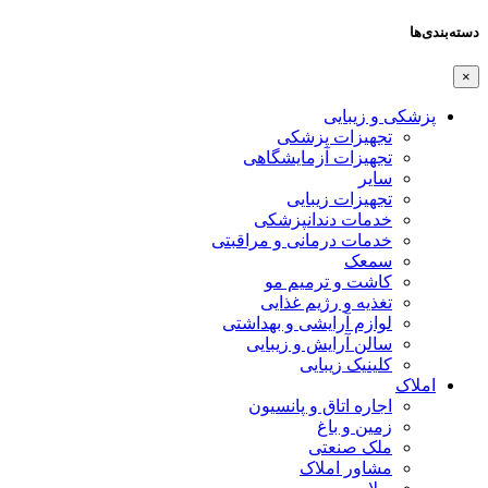
دسته‌بندی‌ها
×
پزشکی و زیبایی
تجهیزات پزشکی
تجهیزات آزمایشگاهی
سایر
تجهیزات زیبایی
خدمات دندانپزشکی
خدمات درمانی و مراقبتی
سمعک
کاشت و ترمیم مو
تغذیه و رژیم غذایی
لوازم آرایشی و بهداشتی
سالن آرایش و زیبایی
کلینیک زیبایی
املاک
اجاره اتاق و پانسیون
زمین و باغ
ملک صنعتی
مشاور املاک