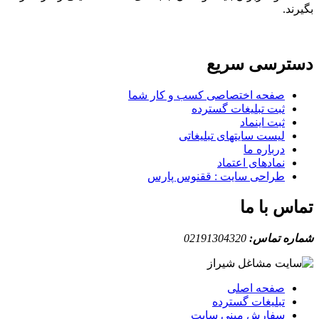
بگیرند.
دسترسی سریع
صفحه اختصاصی کسب و کار شما
ثبت تبلیغات گسترده
ثبت اینماد
لیست سایتهای تبلیغاتی
درباره ما
نمادهای اعتماد
طراحی سایت : ققنوس پارس
تماس با ما
شماره تماس:
02191304320
صفحه اصلی
تبلیغات گسترده
سفارش مینی سایت