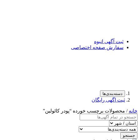
ثبت آگهی انبوه
سفارش صفحه اختصاصی
دسته‌بندی‌ها
ثبت اگهی رایگان
خانه
/ محصولات برچسب خورده “پودر کائولین”
جستجو