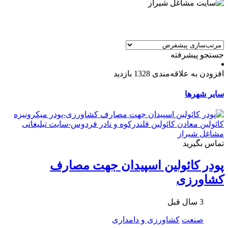
جستجو پیشرفته
افزودن به علاقه‌مندی
1328 بازدید
سایر شهرها
تماس بگیرید
پودر کائولین اسپیدان جهت مصارف
کشاورزی
3 سال قبل
صنعت
کشاورزی و دامداری