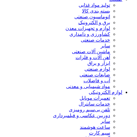
تولید مواد غذایی
بسته بندی کالا
اتوماسیون صنعتی
برق و الکترونیک
لوازم و تجهیزات معدن
کشاورزی و دامداری
خدمات صنعتی
سایر
ماشین آلات صنعتی
آهن آلات و فلزات
ابزار و یراق
لوازم صنعتی
ضایعات صنعتی
آب و فاضلاب
مواد شیمیایی و معدنی
لوازم الکترونیکی
تعمیرات موبایل
خدمات سانترال
تلفن بی‌سیم رومیزی
دوربین عکاسی و فیلمبرداری
سایر
ساعت هوشمند
سیم کارت