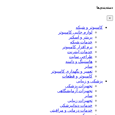
دسته‌بندی‌ها
×
کامپیوتر و شبکه
لوازم جانبی کامپیوتر
پرینتر و اسکنر
خدمات شبکه
نرم افزار کامپیوتر
خدمات اینترنت
طراحی سایت
هاستینگ و دامنه
سایر
تعمیر و نگهداری کامپیوتر
کامپیوتر و قطعات
پزشکی و زیبایی
تجهیزات پزشکی
تجهیزات آزمایشگاهی
سایر
تجهیزات زیبایی
خدمات دندانپزشکی
خدمات درمانی و مراقبتی