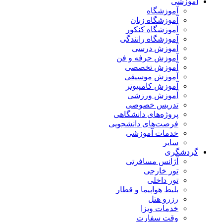
آموزشی
آموزشگاه
آموزشگاه زبان
آموزشگاه کنکور
آموزشگاه رانندگی
آموزش درسی
آموزش حرفه و فن
آموزش تخصصی
آموزش موسیقی
آموزش کامپیوتر
آموزش ورزشی
تدریس خصوصی
پروژه‌های دانشگاهی
فرصت‌های دانشجویی
خدمات آموزشی
سایر
گردشگری
آژانس مسافرتی
تور خارجی
تور داخلی
بلیط هواپیما و قطار
رزرو هتل
خدمات ویزا
وقت سفارت