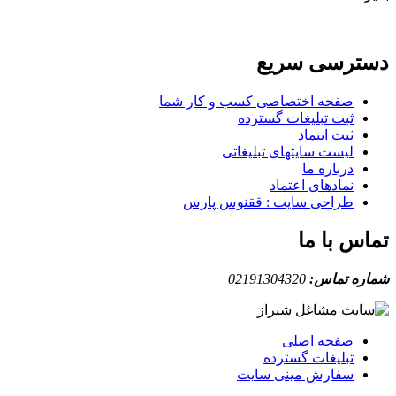
دسترسی سریع
صفحه اختصاصی کسب و کار شما
ثبت تبلیغات گسترده
ثبت اینماد
لیست سایتهای تبلیغاتی
درباره ما
نمادهای اعتماد
طراحی سایت : ققنوس پارس
تماس با ما
شماره تماس:
02191304320
صفحه اصلی
تبلیغات گسترده
سفارش مینی سایت