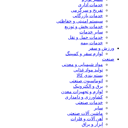
خدمات اداری
تفریح و سرگرمی
خدمات بازرگانی
سیستم امنیتی و حفاظتی
خدمات پخش و توزیع
سایر خدمات
خدمات حمل و نقل
خدمات بیمه
ورزش و سفر
لوازم سفر و کمپینگ
صنعت
مواد شیمیایی و معدنی
تولید مواد غذایی
بسته بندی کالا
اتوماسیون صنعتی
برق و الکترونیک
لوازم و تجهیزات معدن
کشاورزی و دامداری
خدمات صنعتی
سایر
ماشین آلات صنعتی
آهن آلات و فلزات
ابزار و یراق