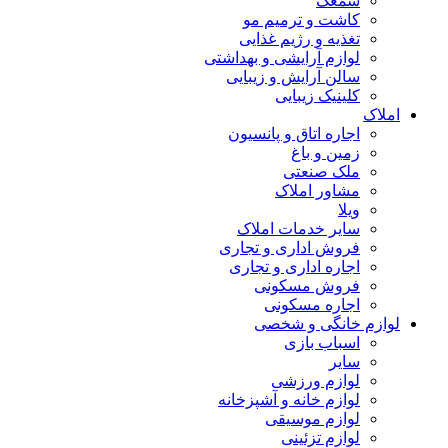
سمعک
کاشت و ترمیم مو
تغذیه و رژیم غذایی
لوازم آرایشی و بهداشتی
سالن آرایش و زیبایی
کلینیک زیبایی
املاک
اجاره اتاق و پانسیون
زمین و باغ
ملک صنعتی
مشاور املاک
ویلا
سایر خدمات املاک
فروش اداری و تجاری
اجاره اداری و تجاری
فروش مسکونی
اجاره مسکونی
لوازم خانگی و شخصی
اسباب بازی
سایر
لوازم ورزشی
لوازم خانه و آشپزخانه
لوازم موسیقی
لوازم تزئینی