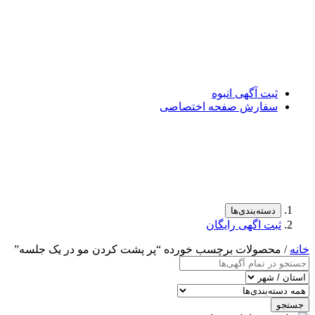
ثبت آگهی انبوه
سفارش صفحه اختصاصی
دسته‌بندی‌ها
ثبت اگهی رایگان
خانه
/ محصولات برچسب خورده “پر پشت کردن مو در یک جلسه”
جستجو