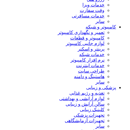
خدمات ویزا
وقت سفارت
خدمات مسافرتی
سایر
کامپیوتر و شبکه
تعمیر و نگهداری کامپیوتر
کامپیوتر و قطعات
لوازم جانبی کامپیوتر
پرینتر و اسکنر
خدمات شبکه
نرم افزار کامپیوتر
خدمات اینترنت
طراحی سایت
هاستینگ و دامنه
سایر
پزشکی و زیبایی
تغذیه و رژیم غذایی
لوازم آرایشی و بهداشتی
سالن آرایش و زیبایی
کلینیک زیبایی
تجهیزات پزشکی
تجهیزات آزمایشگاهی
سایر