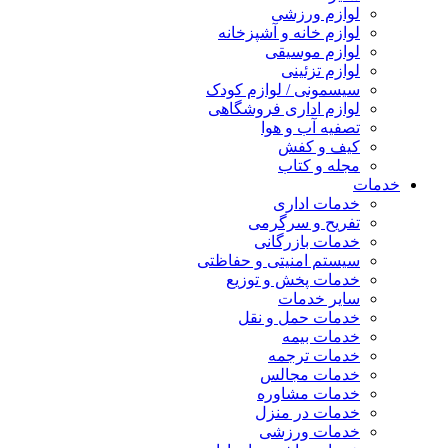
لوازم ورزشی
لوازم خانه و آشپزخانه
لوازم موسیقی
لوازم تزئینی
سیسمونی / لوازم کودک
لوازم اداری فروشگاهی
تصفیه آب و هوا
کیف و کفش
مجله و کتاب
خدمات
خدمات اداری
تفریح و سرگرمی
خدمات بازرگانی
سیستم امنیتی و حفاظتی
خدمات پخش و توزیع
سایر خدمات
خدمات حمل و نقل
خدمات بیمه
خدمات ترجمه
خدمات مجالس
خدمات مشاوره
خدمات در منزل
خدمات ورزشی