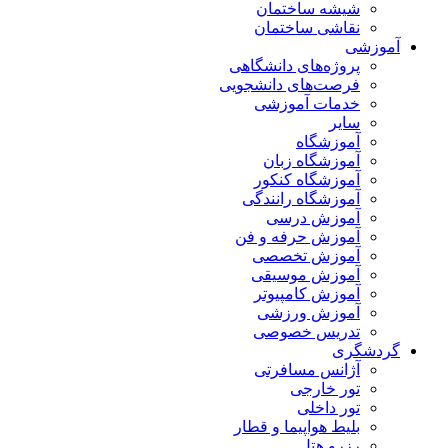
شیشه ساختمان
نقاشی ساختمان
آموزشی
پروژه‌های دانشگاهی
فرصت‌های دانشجویی
خدمات آموزشی
سایر
آموزشگاه
آموزشگاه زبان
آموزشگاه کنکور
آموزشگاه رانندگی
آموزش درسی
آموزش حرفه و فن
آموزش تخصصی
آموزش موسیقی
آموزش کامپیوتر
آموزش ورزشی
تدریس خصوصی
گردشگری
آژانس مسافرتی
تور خارجی
تور داخلی
بلیط هواپیما و قطار
رزرو هتل