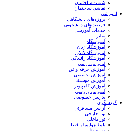
شیشه ساختمان
نقاشی ساختمان
آموزشی
پروژه‌های دانشگاهی
فرصت‌های دانشجویی
خدمات آموزشی
سایر
آموزشگاه
آموزشگاه زبان
آموزشگاه کنکور
آموزشگاه رانندگی
آموزش درسی
آموزش حرفه و فن
آموزش تخصصی
آموزش موسیقی
آموزش کامپیوتر
آموزش ورزشی
تدریس خصوصی
گردشگری
آژانس مسافرتی
تور خارجی
تور داخلی
بلیط هواپیما و قطار
رزرو هتل