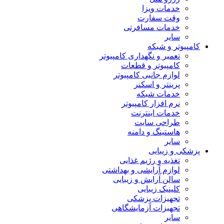
خدمات ویزا
وقت سفارت
خدمات مسافرتی
سایر
کامپیوتر و شبکه
تعمیر و نگهداری کامپیوتر
کامپیوتر و قطعات
لوازم جانبی کامپیوتر
پرینتر و اسکنر
خدمات شبکه
نرم افزار کامپیوتر
خدمات اینترنت
طراحی سایت
هاستینگ و دامنه
سایر
پزشکی و زیبایی
تغذیه و رژیم غذایی
لوازم آرایشی و بهداشتی
سالن آرایش و زیبایی
کلینیک زیبایی
تجهیزات پزشکی
تجهیزات آزمایشگاهی
سایر