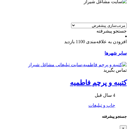
جستجو پیشرفته
افزودن به علاقه‌مندی
1100 بازدید
سایر شهرها
تماس بگیرید
کتیبه و پرچم فاطمیه
4 سال قبل
چاپ و تبلیغات
جستجو پیشرفته
×