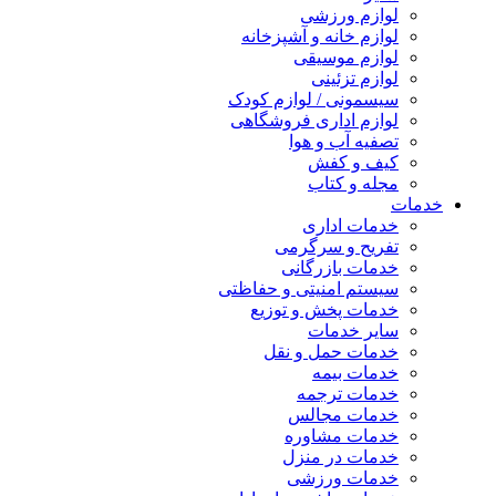
لوازم ورزشی
لوازم خانه و آشپزخانه
لوازم موسیقی
لوازم تزئینی
سیسمونی / لوازم کودک
لوازم اداری فروشگاهی
تصفیه آب و هوا
کیف و کفش
مجله و کتاب
خدمات
خدمات اداری
تفریح و سرگرمی
خدمات بازرگانی
سیستم امنیتی و حفاظتی
خدمات پخش و توزیع
سایر خدمات
خدمات حمل و نقل
خدمات بیمه
خدمات ترجمه
خدمات مجالس
خدمات مشاوره
خدمات در منزل
خدمات ورزشی