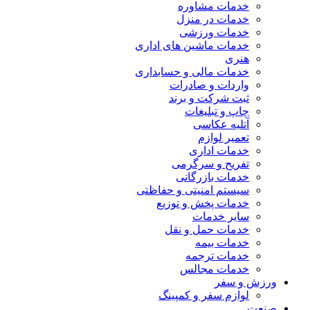
خدمات مشاوره
خدمات در منزل
خدمات ورزشی
خدمات ماشین های اداری
هنری
خدمات مالی و حسابداری
واردات و صادرات
ثبت شرکت و برند
چاپ و تبلیغات
آتلیه عکاسی
تعمیر لوازم
خدمات اداری
تفریح و سرگرمی
خدمات بازرگانی
سیستم امنیتی و حفاظتی
خدمات پخش و توزیع
سایر خدمات
خدمات حمل و نقل
خدمات بیمه
خدمات ترجمه
خدمات مجالس
ورزش و سفر
لوازم سفر و کمپینگ
صنعت