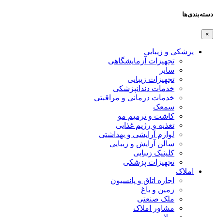
دسته‌بندی‌ها
×
پزشکی و زیبایی
تجهیزات آزمایشگاهی
سایر
تجهیزات زیبایی
خدمات دندانپزشکی
خدمات درمانی و مراقبتی
سمعک
کاشت و ترمیم مو
تغذیه و رژیم غذایی
لوازم آرایشی و بهداشتی
سالن آرایش و زیبایی
کلینیک زیبایی
تجهیزات پزشکی
املاک
اجاره اتاق و پانسیون
زمین و باغ
ملک صنعتی
مشاور املاک