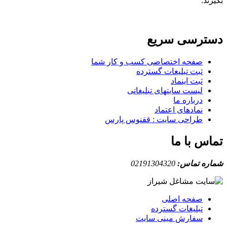
بگیرند.
دسترسی سریع
صفحه اختصاصی کسب و کار شما
ثبت تبلیغات گسترده
ثبت اینماد
لیست سایتهای تبلیغاتی
درباره ما
نمادهای اعتماد
طراحی سایت : ققنوس پارس
تماس با ما
شماره تماس:
02191304320
صفحه اصلی
تبلیغات گسترده
سفارش مینی سایت