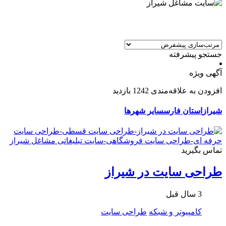
جستجو پیشرفته
آگهی ویژه
افزودن به علاقه‌مندی
1242 بازدید
شیراز
استان فارس
سایر شهرها
تماس بگیرید
طراحی سایت در شیراز
3 سال قبل
کامپیوتر و شبکه
طراحی سایت