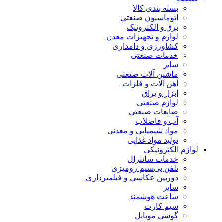
بسته بندی کالا
اتوماسیون صنعتی
برق و الکترونیک
لوازم و تجهیزات معدن
کشاورزی و دامداری
خدمات صنعتی
سایر
ماشین آلات صنعتی
آهن آلات و فلزات
ابزار و یراق
لوازم صنعتی
ضایعات صنعتی
آب و فاضلاب
مواد شیمیایی و معدنی
تولید مواد غذایی
لوازم الکترونیکی
خدمات سانترال
تلفن بی‌سیم رومیزی
دوربین عکاسی و فیلمبرداری
سایر
ساعت هوشمند
سیم کارت
گوشی موبایل