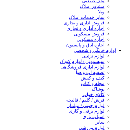
ملک صنعتی
مشاور املاک
ویلا
سایر خدمات املاک
فروش اداری و تجاری
اجاره اداری و تجاری
فروش مسکونی
اجاره مسکونی
اجاره اتاق و پانسیون
لوازم خانگی و شخصی
لوازم تزئینی
سیسمونی / لوازم کودک
لوازم اداری فروشگاهی
تصفیه آب و هوا
کیف و کفش
مجله و کتاب
پوشاک
کالای خواب
فرش / گلیم / قالیچه
لوازم چوبی / مبلمان
لوازم برقی و گازی
اسباب بازی
سایر
لوازم ورزشی