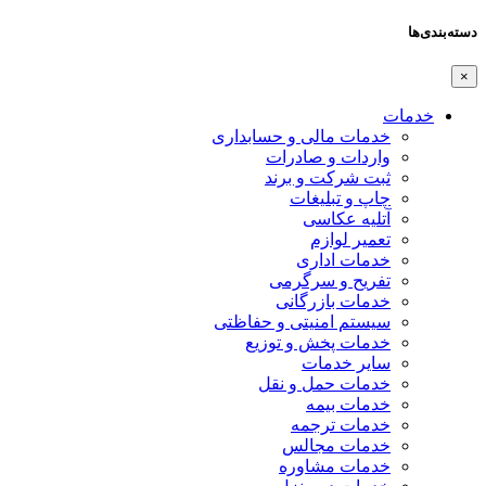
دسته‌بندی‌ها
×
خدمات
خدمات مالی و حسابداری
واردات و صادرات
ثبت شرکت و برند
چاپ و تبلیغات
آتلیه عکاسی
تعمیر لوازم
خدمات اداری
تفریح و سرگرمی
خدمات بازرگانی
سیستم امنیتی و حفاظتی
خدمات پخش و توزیع
سایر خدمات
خدمات حمل و نقل
خدمات بیمه
خدمات ترجمه
خدمات مجالس
خدمات مشاوره