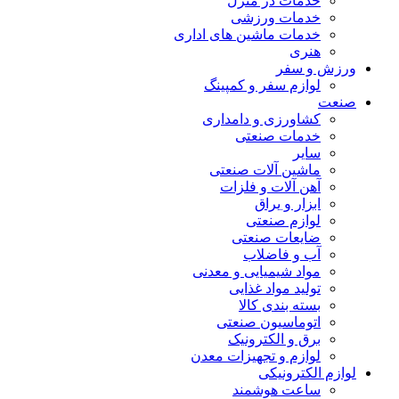
خدمات در منزل
خدمات ورزشی
خدمات ماشین های اداری
هنری
ورزش و سفر
لوازم سفر و کمپینگ
صنعت
کشاورزی و دامداری
خدمات صنعتی
سایر
ماشین آلات صنعتی
آهن آلات و فلزات
ابزار و یراق
لوازم صنعتی
ضایعات صنعتی
آب و فاضلاب
مواد شیمیایی و معدنی
تولید مواد غذایی
بسته بندی کالا
اتوماسیون صنعتی
برق و الکترونیک
لوازم و تجهیزات معدن
لوازم الکترونیکی
ساعت هوشمند