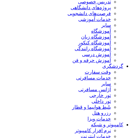
تدریس خصوصی
پروژه‌های دانشگاهی
فرصت‌های دانشجویی
خدمات آموزشی
سایر
آموزشگاه
آموزشگاه زبان
آموزشگاه کنکور
آموزشگاه رانندگی
آموزش درسی
آموزش حرفه و فن
گردشگری
وقت سفارت
خدمات مسافرتی
سایر
آژانس مسافرتی
تور خارجی
تور داخلی
بلیط هواپیما و قطار
رزرو هتل
خدمات ویزا
کامپیوتر و شبکه
نرم افزار کامپیوتر
خدمات اینترنت