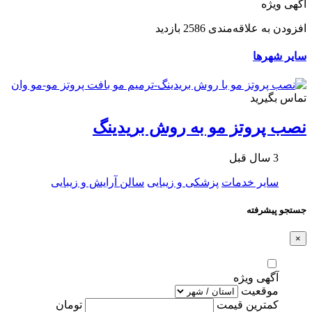
آگهی ویژه
افزودن به علاقه‌مندی
2586 بازدید
سایر شهرها
تماس بگیرید
نصب پروتز مو به روش بریدینگ
3 سال قبل
سایر خدمات
پزشکی و زیبایی
سالن آرایش و زیبایی
جستجو پیشرفته
×
آگهی ویژه
موقعیت
کمترین قیمت
تومان