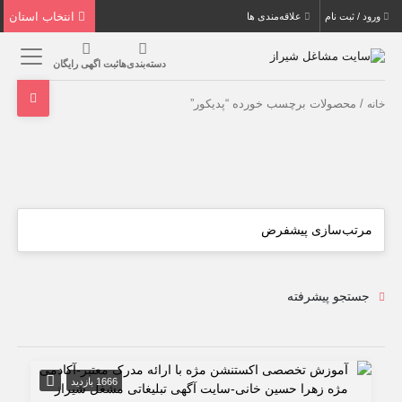
انتخاب استان
ورود / ثبت نام
علاقه‌مندی ها
دسته‌بندی‌ها
ثبت اگهی رایگان
/ محصولات برچسب خورده “پدیکور”
خانه
جستجو پیشرفته
1666 بازدید