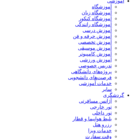
آموزشی
آموزشگاه
آموزشگاه زبان
آموزشگاه کنکور
آموزشگاه رانندگی
آموزش درسی
آموزش حرفه و فن
آموزش تخصصی
آموزش موسیقی
آموزش کامپیوتر
آموزش ورزشی
تدریس خصوصی
پروژه‌های دانشگاهی
فرصت‌های دانشجویی
خدمات آموزشی
سایر
گردشگری
آژانس مسافرتی
تور خارجی
تور داخلی
بلیط هواپیما و قطار
رزرو هتل
خدمات ویزا
وقت سفارت