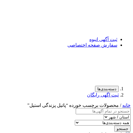
ثبت آگهی انبوه
سفارش صفحه اختصاصی
دسته‌بندی‌ها
ثبت اگهی رایگان
خانه
/ محصولات برچسب خورده “پاتیل پزندگی استیل”
جستجو