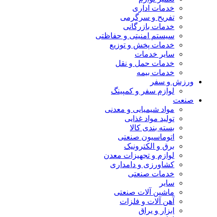
خدمات اداری
تفریح و سرگرمی
خدمات بازرگانی
سیستم امنیتی و حفاظتی
خدمات پخش و توزیع
سایر خدمات
خدمات حمل و نقل
خدمات بیمه
ورزش و سفر
لوازم سفر و کمپینگ
صنعت
مواد شیمیایی و معدنی
تولید مواد غذایی
بسته بندی کالا
اتوماسیون صنعتی
برق و الکترونیک
لوازم و تجهیزات معدن
کشاورزی و دامداری
خدمات صنعتی
سایر
ماشین آلات صنعتی
آهن آلات و فلزات
ابزار و یراق