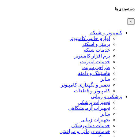
دسته‌بندی‌ها
×
کامپیوتر و شبکه
لوازم جانبی کامپیوتر
پرینتر و اسکنر
خدمات شبکه
نرم افزار کامپیوتر
خدمات اینترنت
طراحی سایت
هاستینگ و دامنه
سایر
تعمیر و نگهداری کامپیوتر
کامپیوتر و قطعات
پزشکی و زیبایی
تجهیزات پزشکی
تجهیزات آزمایشگاهی
سایر
تجهیزات زیبایی
خدمات دندانپزشکی
خدمات درمانی و مراقبتی