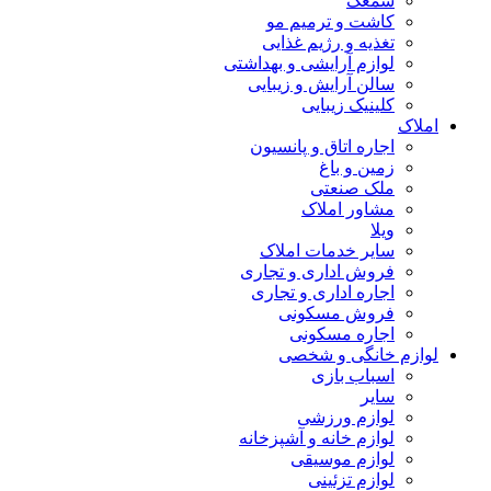
سمعک
کاشت و ترمیم مو
تغذیه و رژیم غذایی
لوازم آرایشی و بهداشتی
سالن آرایش و زیبایی
کلینیک زیبایی
املاک
اجاره اتاق و پانسیون
زمین و باغ
ملک صنعتی
مشاور املاک
ویلا
سایر خدمات املاک
فروش اداری و تجاری
اجاره اداری و تجاری
فروش مسکونی
اجاره مسکونی
لوازم خانگی و شخصی
اسباب بازی
سایر
لوازم ورزشی
لوازم خانه و آشپزخانه
لوازم موسیقی
لوازم تزئینی