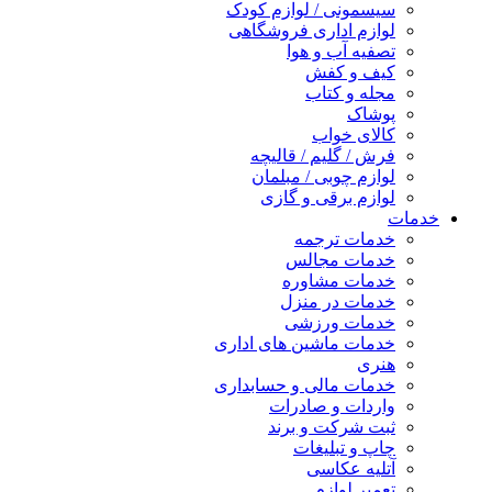
سیسمونی / لوازم کودک
لوازم اداری فروشگاهی
تصفیه آب و هوا
کیف و کفش
مجله و کتاب
پوشاک
کالای خواب
فرش / گلیم / قالیچه
لوازم چوبی / مبلمان
لوازم برقی و گازی
خدمات
خدمات ترجمه
خدمات مجالس
خدمات مشاوره
خدمات در منزل
خدمات ورزشی
خدمات ماشین های اداری
هنری
خدمات مالی و حسابداری
واردات و صادرات
ثبت شرکت و برند
چاپ و تبلیغات
آتلیه عکاسی
تعمیر لوازم