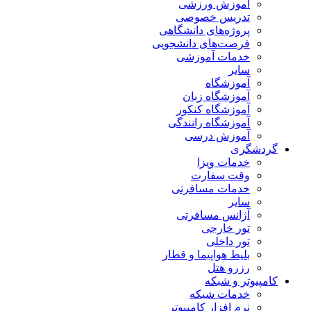
آموزش ورزشی
تدریس خصوصی
پروژه‌های دانشگاهی
فرصت‌های دانشجویی
خدمات آموزشی
سایر
آموزشگاه
آموزشگاه زبان
آموزشگاه کنکور
آموزشگاه رانندگی
آموزش درسی
گردشگری
خدمات ویزا
وقت سفارت
خدمات مسافرتی
سایر
آژانس مسافرتی
تور خارجی
تور داخلی
بلیط هواپیما و قطار
رزرو هتل
کامپیوتر و شبکه
خدمات شبکه
نرم افزار کامپیوتر