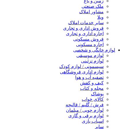
زمین و باغ
ملک صنعتی
مشاور املاک
ویلا
سایر خدمات املاک
فروش اداری و تجاری
اجاره اداری و تجاری
فروش مسکونی
اجاره مسکونی
لوازم خانگی و شخصی
لوازم موسیقی
لوازم تزئینی
سیسمونی / لوازم کودک
لوازم اداری فروشگاهی
تصفیه آب و هوا
کیف و کفش
مجله و کتاب
پوشاک
کالای خواب
فرش / گلیم / قالیچه
لوازم چوبی / مبلمان
لوازم برقی و گازی
اسباب بازی
سایر