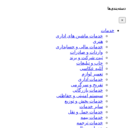
دسته‌بندی‌ها
×
خدمات
خدمات ماشین های اداری
هنری
خدمات مالی و حسابداری
واردات و صادرات
ثبت شرکت و برند
چاپ و تبلیغات
آتلیه عکاسی
تعمیر لوازم
خدمات اداری
تفریح و سرگرمی
خدمات بازرگانی
سیستم امنیتی و حفاظتی
خدمات پخش و توزیع
سایر خدمات
خدمات حمل و نقل
خدمات بیمه
خدمات ترجمه