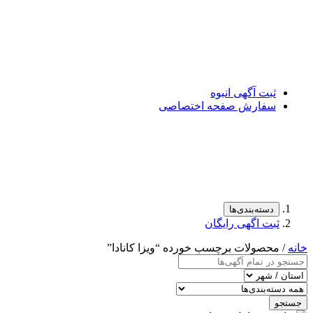
ثبت آگهی انبوه
سفارش صفحه اختصاصی
دسته‌بندی‌ها
ثبت اگهی رایگان
خانه
/ محصولات برچسب خورده “ویزا کانادا”
جستجو