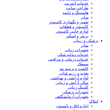
خدمات اینترنت
طراحی سایت
هاستینگ و دامنه
سایر
تعمیر و نگهداری کامپیوتر
کامپیوتر و قطعات
لوازم جانبی کامپیوتر
پرینتر و اسکنر
پزشکی و زیبایی
سایر
تجهیزات زیبایی
خدمات دندانپزشکی
خدمات درمانی و مراقبتی
سمعک
کاشت و ترمیم مو
تغذیه و رژیم غذایی
لوازم آرایشی و بهداشتی
سالن آرایش و زیبایی
کلینیک زیبایی
تجهیزات پزشکی
تجهیزات آزمایشگاهی
املاک
اجاره اتاق و پانسیون