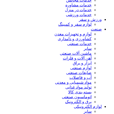
خدمات مجالس
خدمات مشاوره
خدمات در منزل
خدمات ورزشی
ورزش و سفر
لوازم سفر و کمپینگ
صنعت
لوازم و تجهیزات معدن
کشاورزی و دامداری
خدمات صنعتی
سایر
ماشین آلات صنعتی
آهن آلات و فلزات
ابزار و یراق
لوازم صنعتی
ضایعات صنعتی
آب و فاضلاب
مواد شیمیایی و معدنی
تولید مواد غذایی
بسته بندی کالا
اتوماسیون صنعتی
برق و الکترونیک
لوازم الکترونیکی
سایر