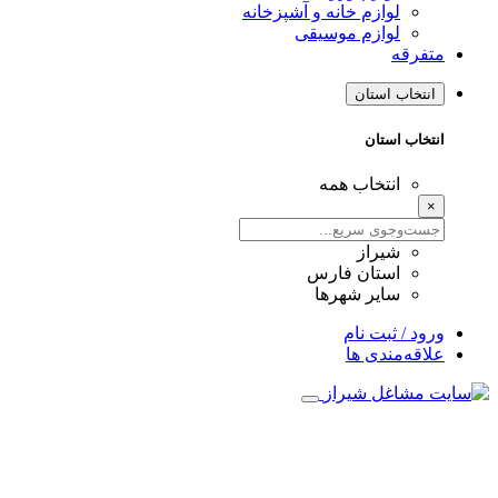
لوازم خانه و آشپزخانه
لوازم موسیقی
متفرقه
انتخاب استان
انتخاب استان
انتخاب همه
×
شیراز
استان فارس
سایر شهرها
ورود / ثبت نام
علاقه‌مندی ها