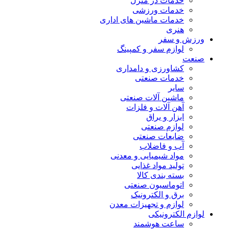
خدمات در منزل
خدمات ورزشی
خدمات ماشین های اداری
هنری
ورزش و سفر
لوازم سفر و کمپینگ
صنعت
کشاورزی و دامداری
خدمات صنعتی
سایر
ماشین آلات صنعتی
آهن آلات و فلزات
ابزار و یراق
لوازم صنعتی
ضایعات صنعتی
آب و فاضلاب
مواد شیمیایی و معدنی
تولید مواد غذایی
بسته بندی کالا
اتوماسیون صنعتی
برق و الکترونیک
لوازم و تجهیزات معدن
لوازم الکترونیکی
ساعت هوشمند