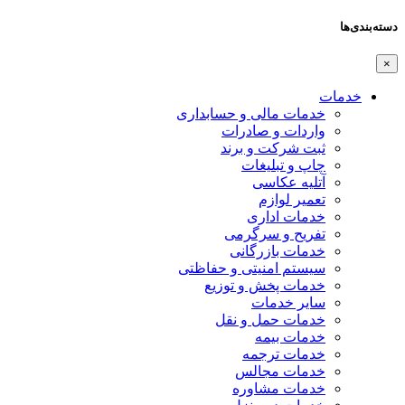
دسته‌بندی‌ها
×
خدمات
خدمات مالی و حسابداری
واردات و صادرات
ثبت شرکت و برند
چاپ و تبلیغات
آتلیه عکاسی
تعمیر لوازم
خدمات اداری
تفریح و سرگرمی
خدمات بازرگانی
سیستم امنیتی و حفاظتی
خدمات پخش و توزیع
سایر خدمات
خدمات حمل و نقل
خدمات بیمه
خدمات ترجمه
خدمات مجالس
خدمات مشاوره