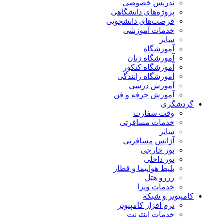
تدریس خصوصی
پروژه‌های دانشگاهی
فرصت‌های دانشجویی
خدمات آموزشی
سایر
آموزشگاه
آموزشگاه زبان
آموزشگاه کنکور
آموزشگاه رانندگی
آموزش درسی
آموزش حرفه و فن
گردشگری
وقت سفارت
خدمات مسافرتی
سایر
آژانس مسافرتی
تور خارجی
تور داخلی
بلیط هواپیما و قطار
رزرو هتل
خدمات ویزا
کامپیوتر و شبکه
نرم افزار کامپیوتر
خدمات اینترنت