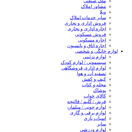
ملک صنعتی
مشاور املاک
ویلا
سایر خدمات املاک
فروش اداری و تجاری
اجاره اداری و تجاری
فروش مسکونی
اجاره مسکونی
اجاره اتاق و پانسیون
لوازم خانگی و شخصی
لوازم تزئینی
سیسمونی / لوازم کودک
لوازم اداری فروشگاهی
تصفیه آب و هوا
کیف و کفش
مجله و کتاب
پوشاک
کالای خواب
فرش / گلیم / قالیچه
لوازم چوبی / مبلمان
لوازم برقی و گازی
اسباب بازی
سایر
لوازم ورزشی