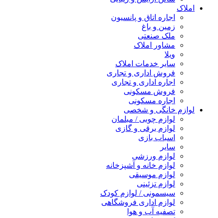
املاک
اجاره اتاق و پانسیون
زمین و باغ
ملک صنعتی
مشاور املاک
ویلا
سایر خدمات املاک
فروش اداری و تجاری
اجاره اداری و تجاری
فروش مسکونی
اجاره مسکونی
لوازم خانگی و شخصی
لوازم چوبی / مبلمان
لوازم برقی و گازی
اسباب بازی
سایر
لوازم ورزشی
لوازم خانه و آشپزخانه
لوازم موسیقی
لوازم تزئینی
سیسمونی / لوازم کودک
لوازم اداری فروشگاهی
تصفیه آب و هوا