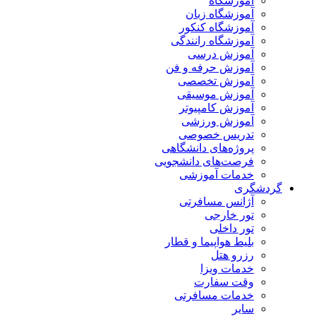
آموزشگاه
آموزشگاه زبان
آموزشگاه کنکور
آموزشگاه رانندگی
آموزش درسی
آموزش حرفه و فن
آموزش تخصصی
آموزش موسیقی
آموزش کامپیوتر
آموزش ورزشی
تدریس خصوصی
پروژه‌های دانشگاهی
فرصت‌های دانشجویی
خدمات آموزشی
گردشگری
آژانس مسافرتی
تور خارجی
تور داخلی
بلیط هواپیما و قطار
رزرو هتل
خدمات ویزا
وقت سفارت
خدمات مسافرتی
سایر