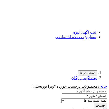
ثبت آگهی انبوه
سفارش صفحه اختصاصی
دسته‌بندی‌ها
ثبت اگهی رایگان
خانه
/ محصولات برچسب خورده “ویزا توریستی”
جستجو