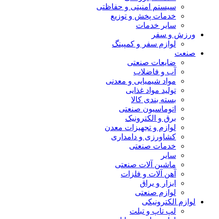
سیستم امنیتی و حفاظتی
خدمات پخش و توزیع
سایر خدمات
ورزش و سفر
لوازم سفر و کمپینگ
صنعت
ضایعات صنعتی
آب و فاضلاب
مواد شیمیایی و معدنی
تولید مواد غذایی
بسته بندی کالا
اتوماسیون صنعتی
برق و الکترونیک
لوازم و تجهیزات معدن
کشاورزی و دامداری
خدمات صنعتی
سایر
ماشین آلات صنعتی
آهن آلات و فلزات
ابزار و یراق
لوازم صنعتی
لوازم الکترونیکی
لپ تاپ و تبلت