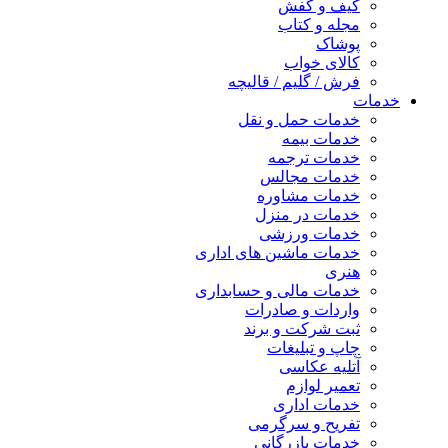
کیف و کفش
مجله و کتاب
پوشاک
کالای خواب
فرش / گلیم / قالیچه
خدمات
خدمات حمل و نقل
خدمات بیمه
خدمات ترجمه
خدمات مجالس
خدمات مشاوره
خدمات در منزل
خدمات ورزشی
خدمات ماشین های اداری
هنری
خدمات مالی و حسابداری
واردات و صادرات
ثبت شرکت و برند
چاپ و تبلیغات
آتلیه عکاسی
تعمیر لوازم
خدمات اداری
تفریح و سرگرمی
خدمات بازرگانی