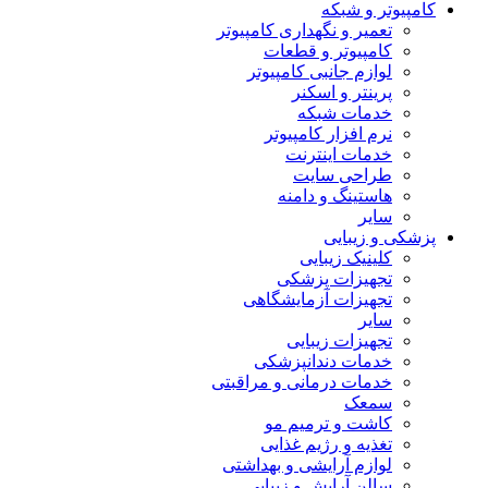
کامپیوتر و شبکه
تعمیر و نگهداری کامپیوتر
کامپیوتر و قطعات
لوازم جانبی کامپیوتر
پرینتر و اسکنر
خدمات شبکه
نرم افزار کامپیوتر
خدمات اینترنت
طراحی سایت
هاستینگ و دامنه
سایر
پزشکی و زیبایی
کلینیک زیبایی
تجهیزات پزشکی
تجهیزات آزمایشگاهی
سایر
تجهیزات زیبایی
خدمات دندانپزشکی
خدمات درمانی و مراقبتی
سمعک
کاشت و ترمیم مو
تغذیه و رژیم غذایی
لوازم آرایشی و بهداشتی
سالن آرایش و زیبایی