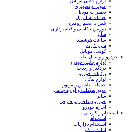
لوازم جانبی موبایل
صوتی و تصویری
تعمیرات موبایل
خدمات سانترال
تلفن بی‌سیم رومیزی
دوربین عکاسی و فیلمبرداری
سایر
ساعت هوشمند
سیم کارت
گوشی موبایل
خودرو و وسایل نقلیه
لوازم جانبی خودرو
دزدگیر و ردیاب
تزئینات خودرو
لوازم یدکی
خدمات ماشین و موتور
موتورسیکلت و لوازم جانبی
سایر
خودروی داخلی و خارجی
اجاره خودرو
استخدام و کاریابی
استخدام
استخدام بازاریاب
آماده به کار