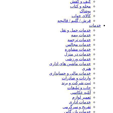
کیف و کفش
مجله و کتاب
پوشاک
کالای خواب
فرش / گلیم / قالیچه
خدمات
خدمات حمل و نقل
خدمات بیمه
خدمات ترجمه
خدمات مجالس
خدمات مشاوره
خدمات در منزل
خدمات ورزشی
خدمات ماشین های اداری
هنری
خدمات مالی و حسابداری
واردات و صادرات
ثبت شرکت و برند
چاپ و تبلیغات
آتلیه عکاسی
تعمیر لوازم
خدمات اداری
تفریح و سرگرمی
خدمات بازرگانی