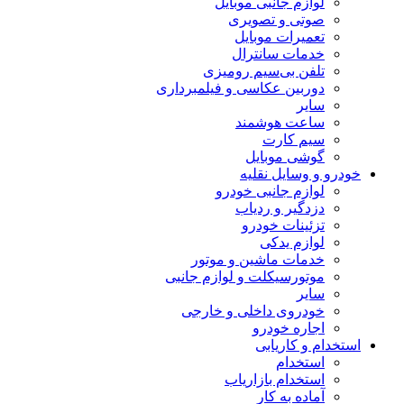
لوازم جانبی موبایل
صوتی و تصویری
تعمیرات موبایل
خدمات سانترال
تلفن بی‌سیم رومیزی
دوربین عکاسی و فیلمبرداری
سایر
ساعت هوشمند
سیم کارت
گوشی موبایل
خودرو و وسایل نقلیه
لوازم جانبی خودرو
دزدگیر و ردیاب
تزئینات خودرو
لوازم یدکی
خدمات ماشین و موتور
موتورسیکلت و لوازم جانبی
سایر
خودروی داخلی و خارجی
اجاره خودرو
استخدام و کاریابی
استخدام
استخدام بازاریاب
آماده به کار