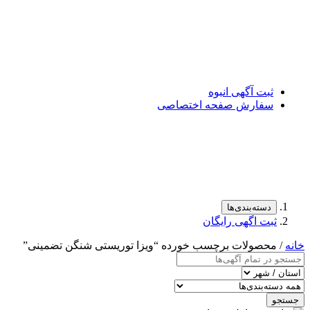
ثبت آگهی انبوه
سفارش صفحه اختصاصی
دسته‌بندی‌ها
ثبت اگهی رایگان
خانه
/ محصولات برچسب خورده “ویزا توریستی شنگن تضمینی”
جستجو