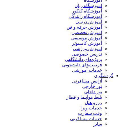
آموزشگاه
آموزشگاه زبان
آموزشگاه کنکور
آموزشگاه رانندگی
آموزش درسی
آموزش حرفه و فن
آموزش تخصصی
آموزش موسیقی
آموزش کامپیوتر
آموزش ورزشی
تدریس خصوصی
پروژه‌های دانشگاهی
فرصت‌های دانشجویی
خدمات آموزشی
گردشگری
آژانس مسافرتی
تور خارجی
تور داخلی
بلیط هواپیما و قطار
رزرو هتل
خدمات ویزا
وقت سفارت
خدمات مسافرتی
سایر