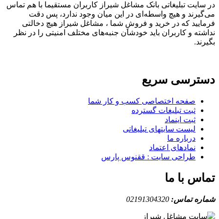
در سایت تبلیغاتی بانک مشاغل شیراز کاربران مستقیما با هم تماس
می‌گیرند و هیچ واسطه‌ای در این میان وجود ندارد، پس دقت
فرمایید که در خرید و فروشِ شما ، مشاغل شیراز هیچ دخالتی
نداشته و کاربران باید خودشان جنبه‌های مختلف امنیتی را در نظر
بگیرند.
دسترسی سریع
صفحه اختصاصی کسب و کار شما
ثبت تبلیغات گسترده
ثبت اینماد
لیست سایتهای تبلیغاتی
درباره ما
نمادهای اعتماد
طراحی سایت : ققنوس پارس
تماس با ما
شماره تماس:
02191304320