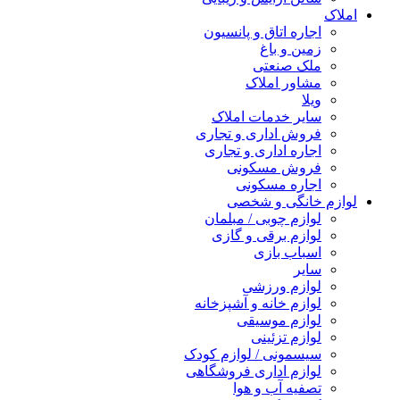
املاک
اجاره اتاق و پانسیون
زمین و باغ
ملک صنعتی
مشاور املاک
ویلا
سایر خدمات املاک
فروش اداری و تجاری
اجاره اداری و تجاری
فروش مسکونی
اجاره مسکونی
لوازم خانگی و شخصی
لوازم چوبی / مبلمان
لوازم برقی و گازی
اسباب بازی
سایر
لوازم ورزشی
لوازم خانه و آشپزخانه
لوازم موسیقی
لوازم تزئینی
سیسمونی / لوازم کودک
لوازم اداری فروشگاهی
تصفیه آب و هوا