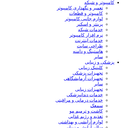
کامپیوتر و شبکه
تعمیر و نگهداری کامپیوتر
کامپیوتر و قطعات
لوازم جانبی کامپیوتر
پرینتر و اسکنر
خدمات شبکه
نرم افزار کامپیوتر
خدمات اینترنت
طراحی سایت
هاستینگ و دامنه
سایر
پزشکی و زیبایی
کلینیک زیبایی
تجهیزات پزشکی
تجهیزات آزمایشگاهی
سایر
تجهیزات زیبایی
خدمات دندانپزشکی
خدمات درمانی و مراقبتی
سمعک
کاشت و ترمیم مو
تغذیه و رژیم غذایی
لوازم آرایشی و بهداشتی
سالن آرایش و زیبایی