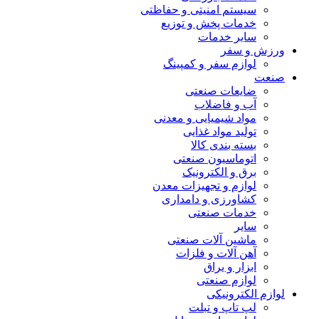
سیستم امنیتی و حفاظتی
خدمات پخش و توزیع
سایر خدمات
ورزش و سفر
لوازم سفر و کمپینگ
صنعت
ضایعات صنعتی
آب و فاضلاب
مواد شیمیایی و معدنی
تولید مواد غذایی
بسته بندی کالا
اتوماسیون صنعتی
برق و الکترونیک
لوازم و تجهیزات معدن
کشاورزی و دامداری
خدمات صنعتی
سایر
ماشین آلات صنعتی
آهن آلات و فلزات
ابزار و یراق
لوازم صنعتی
لوازم الکترونیکی
لپ تاپ و تبلت