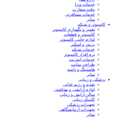
خدمات ویزا
وقت سفارت
خدمات مسافرتی
سایر
کامپیوتر و شبکه
تعمیر و نگهداری کامپیوتر
کامپیوتر و قطعات
لوازم جانبی کامپیوتر
پرینتر و اسکنر
خدمات شبکه
نرم افزار کامپیوتر
خدمات اینترنت
طراحی سایت
هاستینگ و دامنه
سایر
پزشکی و زیبایی
تغذیه و رژیم غذایی
لوازم آرایشی و بهداشتی
سالن آرایش و زیبایی
کلینیک زیبایی
تجهیزات پزشکی
تجهیزات آزمایشگاهی
سایر