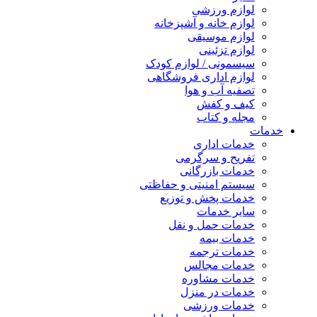
لوازم ورزشی
لوازم خانه و آشپزخانه
لوازم موسیقی
لوازم تزئینی
سیسمونی / لوازم کودک
لوازم اداری فروشگاهی
تصفیه آب و هوا
کیف و کفش
مجله و کتاب
خدمات
خدمات اداری
تفریح و سرگرمی
خدمات بازرگانی
سیستم امنیتی و حفاظتی
خدمات پخش و توزیع
سایر خدمات
خدمات حمل و نقل
خدمات بیمه
خدمات ترجمه
خدمات مجالس
خدمات مشاوره
خدمات در منزل
خدمات ورزشی