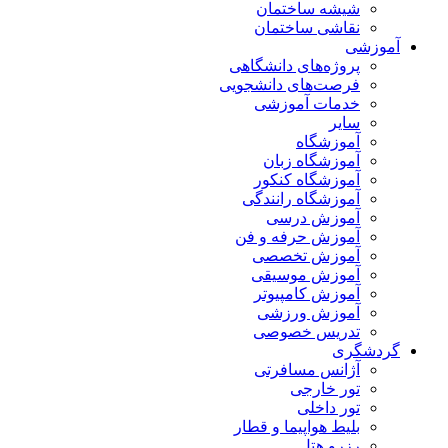
شیشه ساختمان
نقاشی ساختمان
آموزشی
پروژه‌های دانشگاهی
فرصت‌های دانشجویی
خدمات آموزشی
سایر
آموزشگاه
آموزشگاه زبان
آموزشگاه کنکور
آموزشگاه رانندگی
آموزش درسی
آموزش حرفه و فن
آموزش تخصصی
آموزش موسیقی
آموزش کامپیوتر
آموزش ورزشی
تدریس خصوصی
گردشگری
آژانس مسافرتی
تور خارجی
تور داخلی
بلیط هواپیما و قطار
رزرو هتل