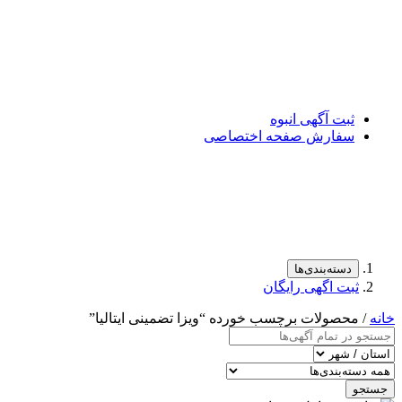
ثبت آگهی انبوه
سفارش صفحه اختصاصی
دسته‌بندی‌ها
ثبت اگهی رایگان
خانه
/ محصولات برچسب خورده “ویزا تضمینی ایتالیا”
جستجو