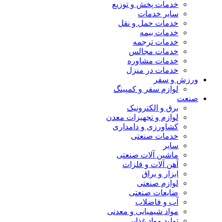
خدمات پخش و توزیع
سایر خدمات
خدمات حمل و نقل
خدمات بیمه
خدمات ترجمه
خدمات مجالس
خدمات مشاوره
خدمات در منزل
ورزش و سفر
لوازم سفر و کمپینگ
صنعت
برق و الکترونیک
لوازم و تجهیزات معدن
کشاورزی و دامداری
خدمات صنعتی
سایر
ماشین آلات صنعتی
آهن آلات و فلزات
ابزار و یراق
لوازم صنعتی
ضایعات صنعتی
آب و فاضلاب
مواد شیمیایی و معدنی
تولید مواد غذایی