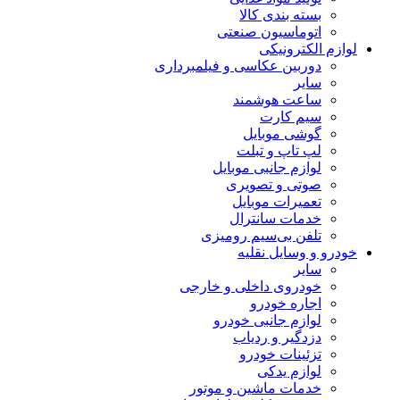
بسته بندی کالا
اتوماسیون صنعتی
لوازم الکترونیکی
دوربین عکاسی و فیلمبرداری
سایر
ساعت هوشمند
سیم کارت
گوشی موبایل
لپ تاپ و تبلت
لوازم جانبی موبایل
صوتی و تصویری
تعمیرات موبایل
خدمات سانترال
تلفن بی‌سیم رومیزی
خودرو و وسایل نقلیه
سایر
خودروی داخلی و خارجی
اجاره خودرو
لوازم جانبی خودرو
دزدگیر و ردیاب
تزئینات خودرو
لوازم یدکی
خدمات ماشین و موتور