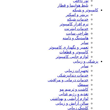
تور داخلی
بلیط هواپیما و قطار
کامپیوتر و شبکه
پرینتر و اسکنر
خدمات شبکه
نرم افزار کامپیوتر
خدمات اینترنت
طراحی سایت
هاستینگ و دامنه
سایر
تعمیر و نگهداری کامپیوتر
کامپیوتر و قطعات
لوازم جانبی کامپیوتر
پزشکی و زیبایی
سایر
تجهیزات زیبایی
خدمات دندانپزشکی
خدمات درمانی و مراقبتی
سمعک
کاشت و ترمیم مو
تغذیه و رژیم غذایی
لوازم آرایشی و بهداشتی
سالن آرایش و زیبایی
کلینیک زیبایی