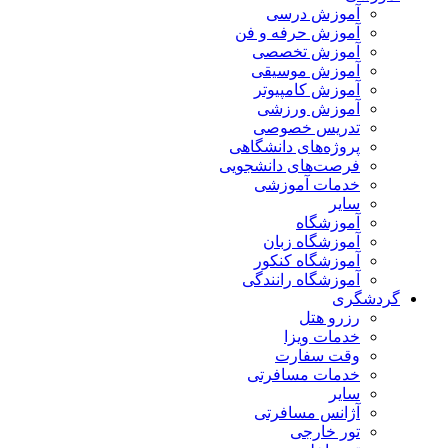
آموزش درسی
آموزش حرفه و فن
آموزش تخصصی
آموزش موسیقی
آموزش کامپیوتر
آموزش ورزشی
تدریس خصوصی
پروژه‌های دانشگاهی
فرصت‌های دانشجویی
خدمات آموزشی
سایر
آموزشگاه
آموزشگاه زبان
آموزشگاه کنکور
آموزشگاه رانندگی
گردشگری
رزرو هتل
خدمات ویزا
وقت سفارت
خدمات مسافرتی
سایر
آژانس مسافرتی
تور خارجی