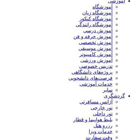
آموزشی
آموزشگاه
آموزشگاه زبان
آموزشگاه کنکور
آموزشگاه رانندگی
آموزش درسی
آموزش حرفه و فن
آموزش تخصصی
آموزش موسیقی
آموزش کامپیوتر
آموزش ورزشی
تدریس خصوصی
پروژه‌های دانشگاهی
فرصت‌های دانشجویی
خدمات آموزشی
سایر
گردشگری
آژانس مسافرتی
تور خارجی
تور داخلی
بلیط هواپیما و قطار
رزرو هتل
خدمات ویزا
وقت سفارت