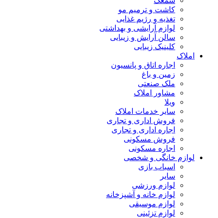
سمعک
کاشت و ترمیم مو
تغذیه و رژیم غذایی
لوازم آرایشی و بهداشتی
سالن آرایش و زیبایی
کلینیک زیبایی
املاک
اجاره اتاق و پانسیون
زمین و باغ
ملک صنعتی
مشاور املاک
ویلا
سایر خدمات املاک
فروش اداری و تجاری
اجاره اداری و تجاری
فروش مسکونی
اجاره مسکونی
لوازم خانگی و شخصی
اسباب بازی
سایر
لوازم ورزشی
لوازم خانه و آشپزخانه
لوازم موسیقی
لوازم تزئینی