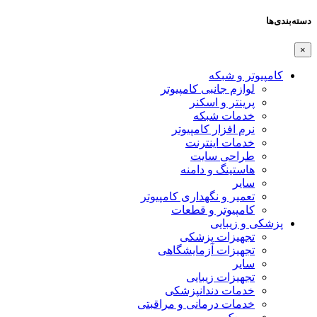
دسته‌بندی‌ها
×
کامپیوتر و شبکه
لوازم جانبی کامپیوتر
پرینتر و اسکنر
خدمات شبکه
نرم افزار کامپیوتر
خدمات اینترنت
طراحی سایت
هاستینگ و دامنه
سایر
تعمیر و نگهداری کامپیوتر
کامپیوتر و قطعات
پزشکی و زیبایی
تجهیزات پزشکی
تجهیزات آزمایشگاهی
سایر
تجهیزات زیبایی
خدمات دندانپزشکی
خدمات درمانی و مراقبتی