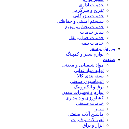
خدمات اداری
تفریح و سرگرمی
خدمات بازرگانی
سیستم امنیتی و حفاظتی
خدمات پخش و توزیع
سایر خدمات
خدمات حمل و نقل
خدمات بیمه
ورزش و سفر
لوازم سفر و کمپینگ
صنعت
مواد شیمیایی و معدنی
تولید مواد غذایی
بسته بندی کالا
اتوماسیون صنعتی
برق و الکترونیک
لوازم و تجهیزات معدن
کشاورزی و دامداری
خدمات صنعتی
سایر
ماشین آلات صنعتی
آهن آلات و فلزات
ابزار و یراق