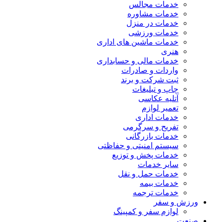
خدمات مجالس
خدمات مشاوره
خدمات در منزل
خدمات ورزشی
خدمات ماشین های اداری
هنری
خدمات مالی و حسابداری
واردات و صادرات
ثبت شرکت و برند
چاپ و تبلیغات
آتلیه عکاسی
تعمیر لوازم
خدمات اداری
تفریح و سرگرمی
خدمات بازرگانی
سیستم امنیتی و حفاظتی
خدمات پخش و توزیع
سایر خدمات
خدمات حمل و نقل
خدمات بیمه
خدمات ترجمه
ورزش و سفر
لوازم سفر و کمپینگ
صنعت