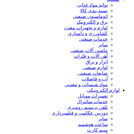
تولید مواد غذایی
بسته بندی کالا
اتوماسیون صنعتی
برق و الکترونیک
لوازم و تجهیزات معدن
کشاورزی و دامداری
خدمات صنعتی
سایر
ماشین آلات صنعتی
آهن آلات و فلزات
ابزار و یراق
لوازم صنعتی
ضایعات صنعتی
آب و فاضلاب
مواد شیمیایی و معدنی
لوازم الکترونیکی
تعمیرات موبایل
خدمات سانترال
تلفن بی‌سیم رومیزی
دوربین عکاسی و فیلمبرداری
سایر
ساعت هوشمند
سیم کارت