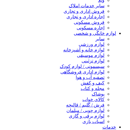
ویلا
سایر خدمات املاک
فروش اداری و تجاری
اجاره اداری و تجاری
فروش مسکونی
اجاره مسکونی
لوازم خانگی و شخصی
سایر
لوازم ورزشی
لوازم خانه و آشپزخانه
لوازم موسیقی
لوازم تزئینی
سیسمونی / لوازم کودک
لوازم اداری فروشگاهی
تصفیه آب و هوا
کیف و کفش
مجله و کتاب
پوشاک
کالای خواب
فرش / گلیم / قالیچه
لوازم چوبی / مبلمان
لوازم برقی و گازی
اسباب بازی
خدمات