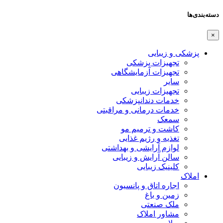
دسته‌بندی‌ها
×
پزشکی و زیبایی
تجهیزات پزشکی
تجهیزات آزمایشگاهی
سایر
تجهیزات زیبایی
خدمات دندانپزشکی
خدمات درمانی و مراقبتی
سمعک
کاشت و ترمیم مو
تغذیه و رژیم غذایی
لوازم آرایشی و بهداشتی
سالن آرایش و زیبایی
کلینیک زیبایی
املاک
اجاره اتاق و پانسیون
زمین و باغ
ملک صنعتی
مشاور املاک