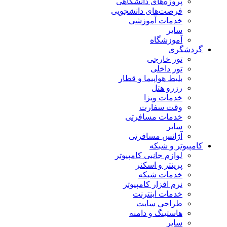
پروژه‌های دانشگاهی
فرصت‌های دانشجویی
خدمات آموزشی
سایر
آموزشگاه
گردشگری
تور خارجی
تور داخلی
بلیط هواپیما و قطار
رزرو هتل
خدمات ویزا
وقت سفارت
خدمات مسافرتی
سایر
آژانس مسافرتی
کامپیوتر و شبکه
لوازم جانبی کامپیوتر
پرینتر و اسکنر
خدمات شبکه
نرم افزار کامپیوتر
خدمات اینترنت
طراحی سایت
هاستینگ و دامنه
سایر