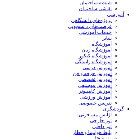
شیشه ساختمان
نقاشی ساختمان
آموزشی
پروژه‌های دانشگاهی
فرصت‌های دانشجویی
خدمات آموزشی
سایر
آموزشگاه
آموزشگاه زبان
آموزشگاه کنکور
آموزشگاه رانندگی
آموزش درسی
آموزش حرفه و فن
آموزش تخصصی
آموزش موسیقی
آموزش کامپیوتر
آموزش ورزشی
تدریس خصوصی
گردشگری
آژانس مسافرتی
تور خارجی
تور داخلی
بلیط هواپیما و قطار
رزرو هتل