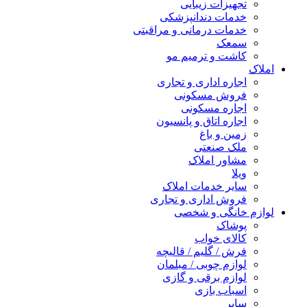
تجهیزات زیبایی
خدمات دندانپزشکی
خدمات درمانی و مراقبتی
سمعک
کاشت و ترمیم مو
املاک
اجاره اداری و تجاری
فروش مسکونی
اجاره مسکونی
اجاره اتاق و پانسیون
زمین و باغ
ملک صنعتی
مشاور املاک
ویلا
سایر خدمات املاک
فروش اداری و تجاری
لوازم خانگی و شخصی
پوشاک
کالای خواب
فرش / گلیم / قالیچه
لوازم چوبی / مبلمان
لوازم برقی و گازی
اسباب بازی
سایر