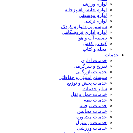
لوازم ورزشی
لوازم خانه و آشپزخانه
لوازم موسیقی
لوازم تزئینی
سیسمونی / لوازم کودک
لوازم اداری فروشگاهی
تصفیه آب و هوا
کیف و کفش
مجله و کتاب
خدمات
خدمات اداری
تفریح و سرگرمی
خدمات بازرگانی
سیستم امنیتی و حفاظتی
خدمات پخش و توزیع
سایر خدمات
خدمات حمل و نقل
خدمات بیمه
خدمات ترجمه
خدمات مجالس
خدمات مشاوره
خدمات در منزل
خدمات ورزشی