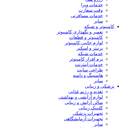
خدمات ویزا
وقت سفارت
خدمات مسافرتی
سایر
کامپیوتر و شبکه
تعمیر و نگهداری کامپیوتر
کامپیوتر و قطعات
لوازم جانبی کامپیوتر
پرینتر و اسکنر
خدمات شبکه
نرم افزار کامپیوتر
خدمات اینترنت
طراحی سایت
هاستینگ و دامنه
سایر
پزشکی و زیبایی
تغذیه و رژیم غذایی
لوازم آرایشی و بهداشتی
سالن آرایش و زیبایی
کلینیک زیبایی
تجهیزات پزشکی
تجهیزات آزمایشگاهی
سایر