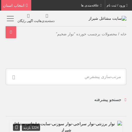
انتخاب استان
ورود / ثبت نام
علاقه‌مندی ها
دسته‌بندی‌ها
ثبت اگهی رایگان
/ محصولات برچسب خورده “نوار ضخيم”
خانه
مرتب‌سازی پیشفرض
جستجو پیشرفته
1224 بازدید