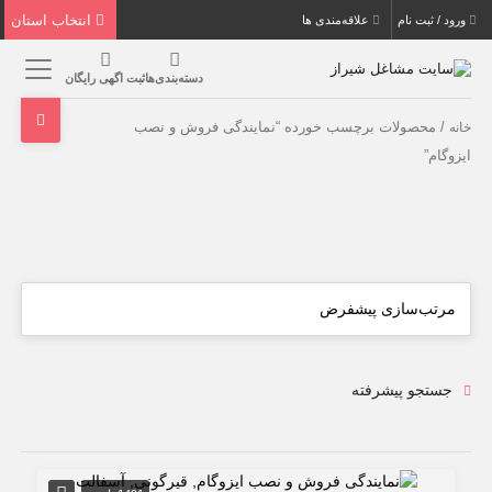
انتخاب استان
ورود / ثبت نام
علاقه‌مندی ها
دسته‌بندی‌ها
ثبت اگهی رایگان
/ محصولات برچسب خورده “نمایندگی فروش و نصب
خانه
ایزوگام”
جستجو پیشرفته