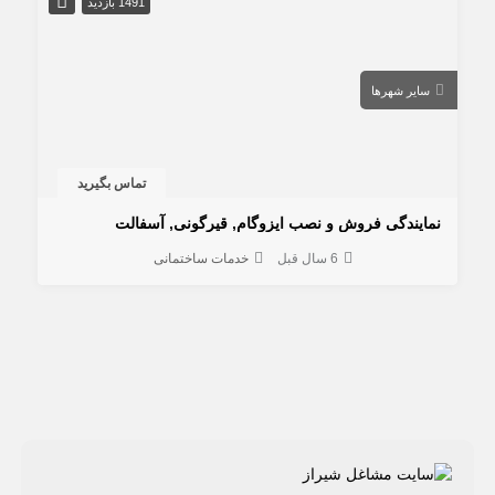
1491 بازدید
سایر شهرها
تماس بگیرید
نمایندگی فروش و نصب ایزوگام, قیرگونی, آسفالت
6 سال قبل
خدمات ساختمانی